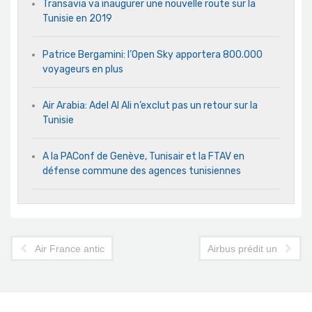
Transavia va inaugurer une nouvelle route sur la
Tunisie en 2019
Patrice Bergamini: l’Open Sky apportera 800.000
voyageurs en plus
Air Arabia: Adel Al Ali n’exclut pas un retour sur la
Tunisie
A la PAConf de Genève, Tunisair et la FTAV en
défense commune des agences tunisiennes
Air France anticipe un renforcement sur le Japon
Airbus prédit une crois