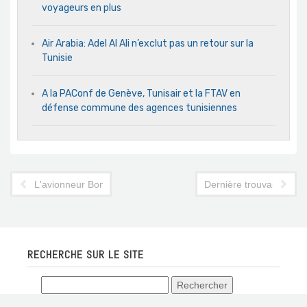
voyageurs en plus
Air Arabia: Adel Al Ali n’exclut pas un retour sur la
Tunisie
A la PAConf de Genève, Tunisair et la FTAV en
défense commune des agences tunisiennes
L'avionneur Bombardier démarche Tunisair
Dernière trouvaille : u
RECHERCHE SUR LE SITE