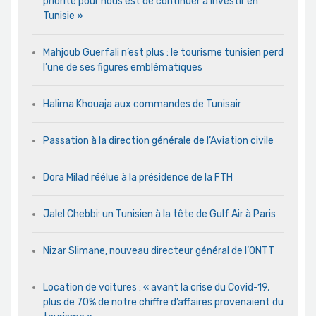
priorité pour nous est de continuer à investir en
Tunisie »
Mahjoub Guerfali n’est plus : le tourisme tunisien perd
l’une de ses figures emblématiques
Halima Khouaja aux commandes de Tunisair
Passation à la direction générale de l’Aviation civile
Dora Milad réélue à la présidence de la FTH
Jalel Chebbi: un Tunisien à la tête de Gulf Air à Paris
Nizar Slimane, nouveau directeur général de l’ONTT
Location de voitures : « avant la crise du Covid-19,
plus de 70% de notre chiffre d’affaires provenaient du