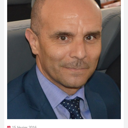
15 février 2016