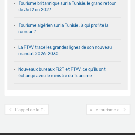
Tourisme britannique sur la Tunisie: le grand retour
de Jet2 en 2027
Tourisme algérien sur la Tunisie : à qui profite la
rumeur ?
La FTAV trace les grandes lignes de son nouveau
mandat 2026-2030
Nouveaux bureaux Fi2T et FTAV: ce qu’ils ont
échangé avec le ministre du Tourisme
L'appel de la TUI pour une «feuille de route du voyage»
« Le tourisme aujourd’h