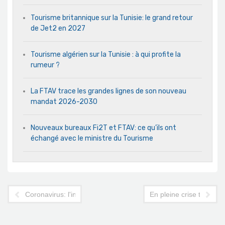
Tourisme britannique sur la Tunisie: le grand retour
de Jet2 en 2027
Tourisme algérien sur la Tunisie : à qui profite la
rumeur ?
La FTAV trace les grandes lignes de son nouveau
mandat 2026-2030
Nouveaux bureaux Fi2T et FTAV: ce qu’ils ont
échangé avec le ministre du Tourisme
Coronavirus: l'industrie du MICE sera la plus affectée en Euro
En pleine crise tourist