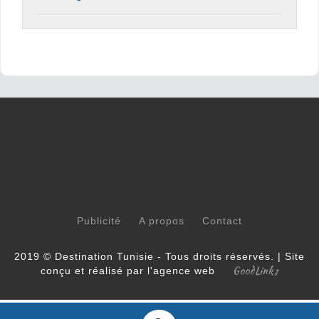
Publicité
A propos
Contact
2019 © Destination Tunisie - Tous droits réservés. | Site
GoodLinks
conçu et réalisé par l'agence web