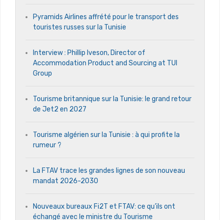
Pyramids Airlines affrété pour le transport des
touristes russes sur la Tunisie
Interview : Phillip Iveson, Director of
Accommodation Product and Sourcing at TUI
Group
Tourisme britannique sur la Tunisie: le grand retour
de Jet2 en 2027
Tourisme algérien sur la Tunisie : à qui profite la
rumeur ?
La FTAV trace les grandes lignes de son nouveau
mandat 2026-2030
Nouveaux bureaux Fi2T et FTAV: ce qu’ils ont
échangé avec le ministre du Tourisme