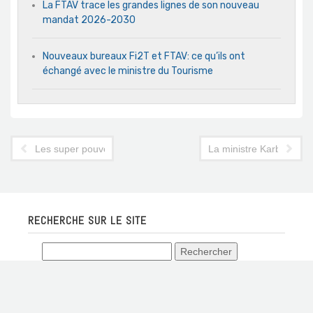
La FTAV trace les grandes lignes de son nouveau
mandat 2026-2030
Nouveaux bureaux Fi2T et FTAV: ce qu’ils ont
échangé avec le ministre du Tourisme
Les super pouvoirs de la SGA inquiètent les hôteliers tunisiens
La ministre Karboul sif
RECHERCHE SUR LE SITE