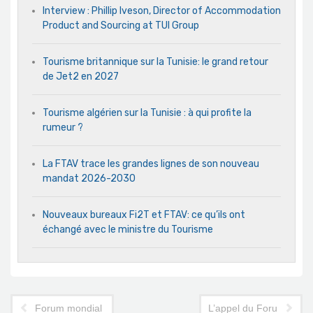
Interview : Phillip Iveson, Director of Accommodation
Product and Sourcing at TUI Group
Tourisme britannique sur la Tunisie: le grand retour
de Jet2 en 2027
Tourisme algérien sur la Tunisie : à qui profite la
rumeur ?
La FTAV trace les grandes lignes de son nouveau
mandat 2026-2030
Nouveaux bureaux Fi2T et FTAV: ce qu’ils ont
échangé avec le ministre du Tourisme
Forum mondial de la mer Bizerte 2024 pour «sauver la Médite
L’appel du Forum mondi