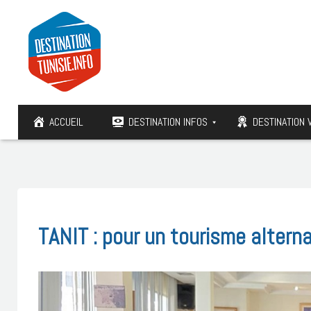
ACCUEIL
DESTINATION INFOS
DESTINATION 
TANIT : pour un tourisme alterna