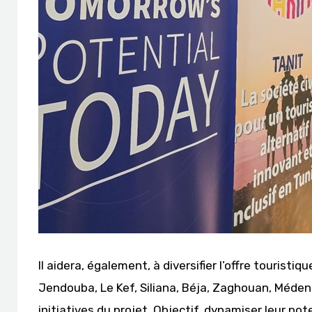
Il aidera, également, à diversifier l’offre tourist
Jendouba, Le Kef, Siliana, Béja, Zaghouan, Méden
initiatives du projet. Objectif, dynamiser leur pot