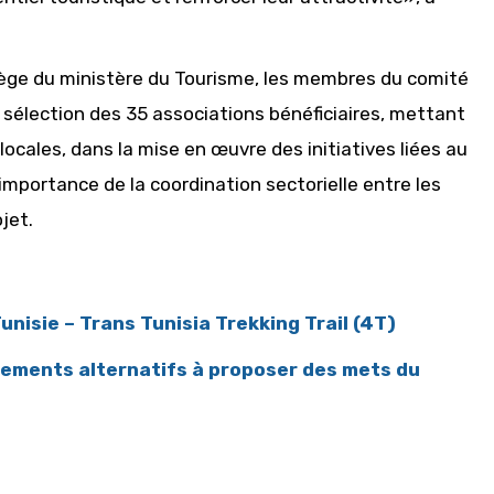
ège du ministère du Tourisme, les membres du comité
 sélection des 35 associations bénéficiaires, mettant
ocales, dans la mise en œuvre des initiatives liées au
’importance de la coordination sectorielle entre les
jet.
isie – Trans Tunisia Trekking Trail (4T)
sements alternatifs à proposer des mets du