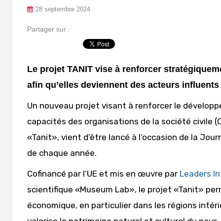
28 septembre 2024
Partager sur :
Le projet TANIT vise à renforcer stratégiqueme
afin qu’elles deviennent des acteurs influents
Un nouveau projet visant à renforcer le développ
capacités des organisations de la société civile 
«Tanit», vient d’être lancé à l’occasion de la Jo
de chaque année.
Cofinancé par l’UE et mis en œuvre par
Leaders In
scientifique «Museum Lab», le projet «Tanit» per
économique, en particulier dans les régions inté
valorise le patrimoine naturel et culturel du pay