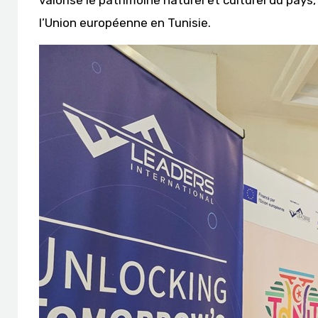
l’Union européenne en Tunisie.