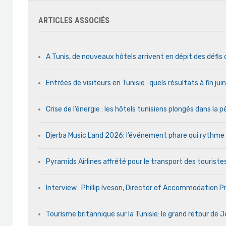
ARTICLES ASSOCIÉS
A Tunis, de nouveaux hôtels arrivent en dépit des défis
Entrées de visiteurs en Tunisie : quels résultats à fin ju
Crise de l’énergie : les hôtels tunisiens plongés dans la
Djerba Music Land 2026: l’événement phare qui rythme ch
Pyramids Airlines affrété pour le transport des touristes
Interview : Phillip Iveson, Director of Accommodation 
Tourisme britannique sur la Tunisie: le grand retour de