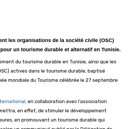
nt les organisations de la société civile (OSC)
 pour un tourisme durable et alternatif en Tunisie.
ement du tourisme durable en Tunisie, ainsi que les
(OSC) actives dans le tourisme durable, baptisé
urnée mondiale du Tourisme célébrée le 27 septembre
ternational
, en collaboration avec l’association
mettra, en effet, de stimuler le développement
rieures, en promouvant un tourisme durable qui
s, selon un communiqué publié par la Délégation de