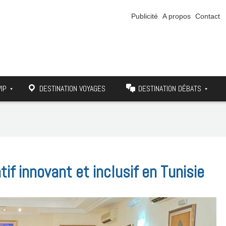
Publicité
A propos
Contact
VIP
DESTINATION VOYAGES
DESTINATION DÉBATS
tif innovant et inclusif en Tunisie