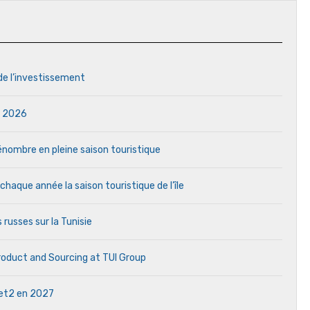
 de l’investissement
in 2026
 pénombre en pleine saison touristique
aque année la saison touristique de l’île
 russes sur la Tunisie
Product and Sourcing at TUI Group
 Jet2 en 2027