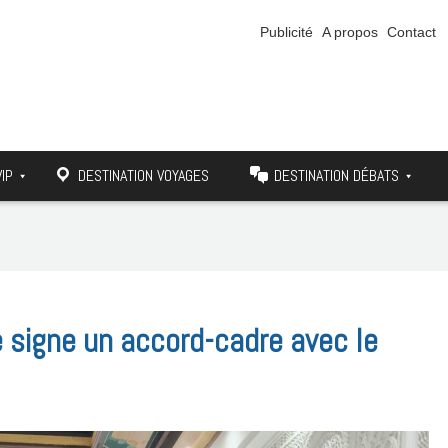
Publicité
A propos
Contact
VIP
DESTINATION VOYAGES
DESTINATION DÉBATS
e signe un accord-cadre avec le