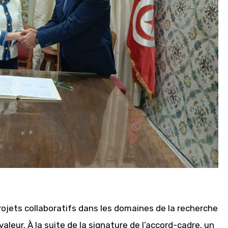
projets collaboratifs dans les domaines de la recherche
aleur. À la suite de la signature de l’accord-cadre, un