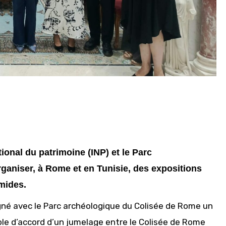
tional du patrimoine (INP) et le Parc
ganiser, à Rome et en Tunisie, des expositions
umides.
gné avec le Parc archéologique du Colisée de Rome un
ole d’accord d’un jumelage entre le Colisée de Rome