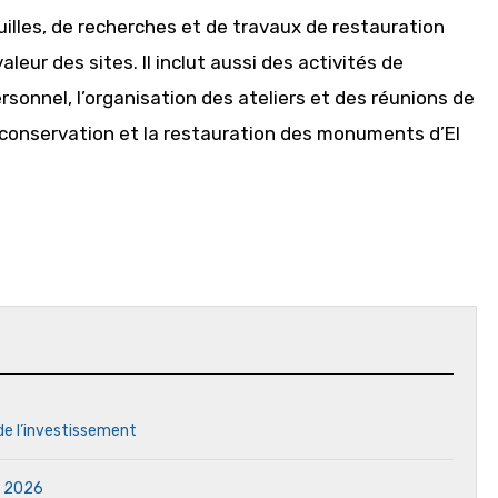
uilles, de recherches et de travaux de restauration
eur des sites. Il inclut aussi des activités de
sonnel, l’organisation des ateliers et des réunions de
 conservation et la restauration des monuments d’El
 de l’investissement
in 2026