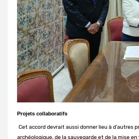
Projets collaboratifs
Cet accord devrait aussi donner lieu à d’autres 
archéologique, de la sauvegarde et de la mise en v