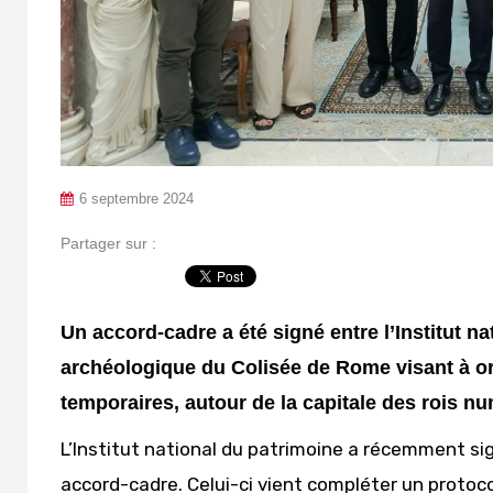
6 septembre 2024
Partager sur :
Un accord-cadre a été signé entre l’Institut na
archéologique du Colisée de Rome visant à or
temporaires, autour de la capitale des rois n
L’Institut national du patrimoine a récemment si
accord-cadre. Celui-ci vient compléter un protoc