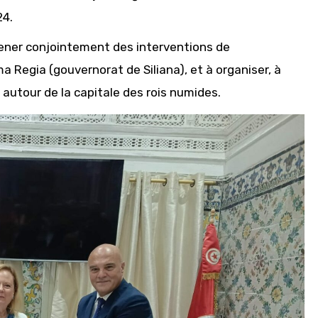
24.
ener conjointement des interventions de
 Regia (gouvernorat de Siliana), et à organiser, à
autour de la capitale des rois numides.