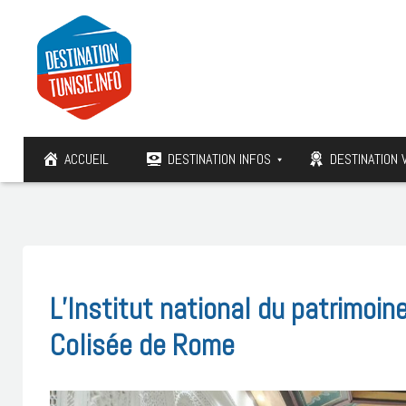
ACCUEIL
DESTINATION INFOS
DESTINATION 
L’Institut national du patrimoin
Colisée de Rome