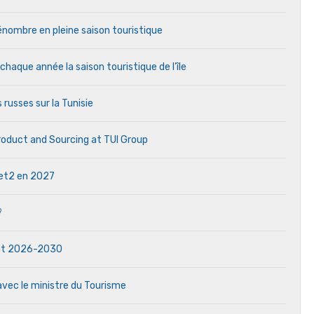
 pénombre en pleine saison touristique
aque année la saison touristique de l’île
 russes sur la Tunisie
Product and Sourcing at TUI Group
 Jet2 en 2027
?
dat 2026-2030
avec le ministre du Tourisme