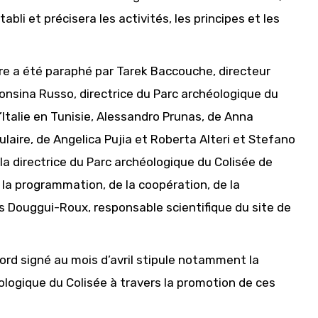
li et précisera les activités, les principes et les
cadre a été paraphé par Tarek Baccouche, directeur
fonsina Russo, directrice du Parc archéologique du
talie en Tunisie, Alessandro Prunas, de Anna
laire, de Angelica Pujia et Roberta Alteri et Stefano
 directrice du Parc archéologique du Colisée de
 la programmation, de la coopération, de la
es Douggui-Roux, responsable scientifique du site de
cord signé au mois d’avril stipule notamment la
éologique du Colisée à travers la promotion de ces