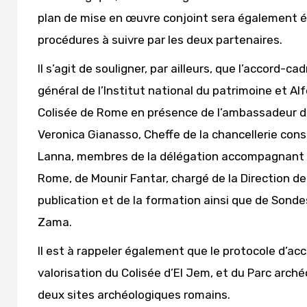
plan de mise en œuvre conjoint sera également étab
procédures à suivre par les deux partenaires.
Il s’agit de souligner, par ailleurs, que l’accord-
général de l’Institut national du patrimoine et Al
Colisée de Rome en présence de l’ambassadeur d’I
Veronica Gianasso, Cheffe de la chancellerie consu
Lanna, membres de la délégation accompagnant la
Rome, de Mounir Fantar, chargé de la Direction de
publication et de la formation ainsi que de Sond
Zama.
Il est à rappeler également que le protocole d’ac
valorisation du Colisée d’El Jem, et du Parc arch
deux sites archéologiques romains.