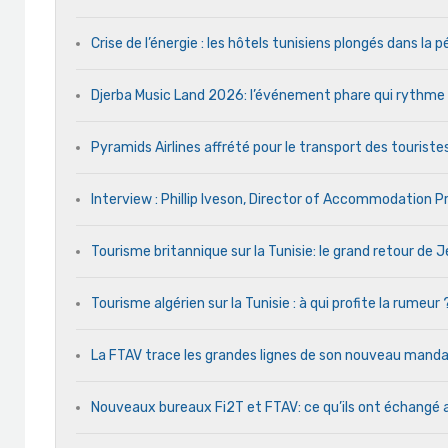
Crise de l’énergie : les hôtels tunisiens plongés dans la
Djerba Music Land 2026: l’événement phare qui rythme ch
Pyramids Airlines affrété pour le transport des touristes
Interview : Phillip Iveson, Director of Accommodation 
Tourisme britannique sur la Tunisie: le grand retour de
Tourisme algérien sur la Tunisie : à qui profite la rumeur 
La FTAV trace les grandes lignes de son nouveau man
Nouveaux bureaux Fi2T et FTAV: ce qu’ils ont échangé 