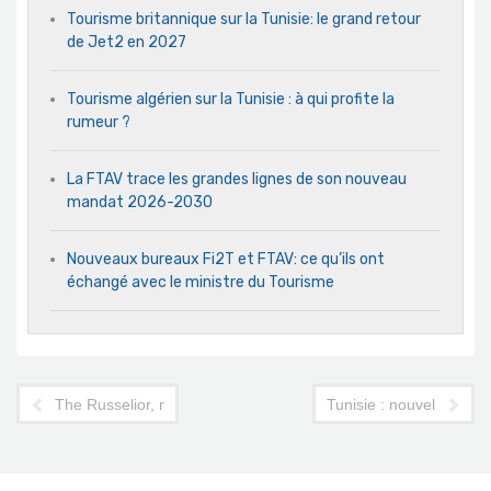
Tourisme britannique sur la Tunisie: le grand retour
de Jet2 en 2027
Tourisme algérien sur la Tunisie : à qui profite la
rumeur ?
La FTAV trace les grandes lignes de son nouveau
mandat 2026-2030
Nouveaux bureaux Fi2T et FTAV: ce qu’ils ont
échangé avec le ministre du Tourisme
The Russelior, nouveau navire amiral de Yasmine Hammamet
Tunisie : nouvelles me