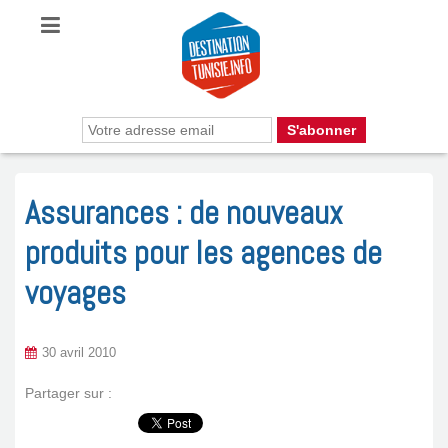
Assurances : de nouveaux
produits pour les agences de
voyages
30 avril 2010
Partager sur :