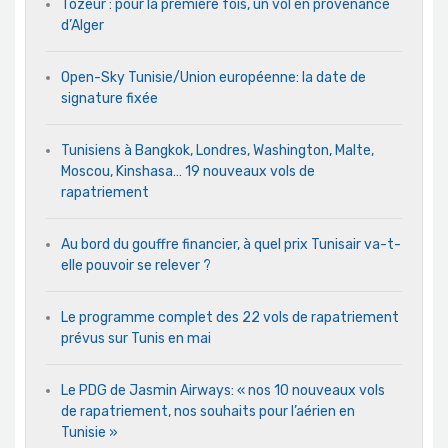
Tozeur : pour la première fois, un vol en provenance
d’Alger
Open-Sky Tunisie/Union européenne: la date de
signature fixée
Tunisiens à Bangkok, Londres, Washington, Malte,
Moscou, Kinshasa… 19 nouveaux vols de
rapatriement
Au bord du gouffre financier, à quel prix Tunisair va-t-
elle pouvoir se relever ?
Le programme complet des 22 vols de rapatriement
prévus sur Tunis en mai
Le PDG de Jasmin Airways: « nos 10 nouveaux vols
de rapatriement, nos souhaits pour l’aérien en
Tunisie »