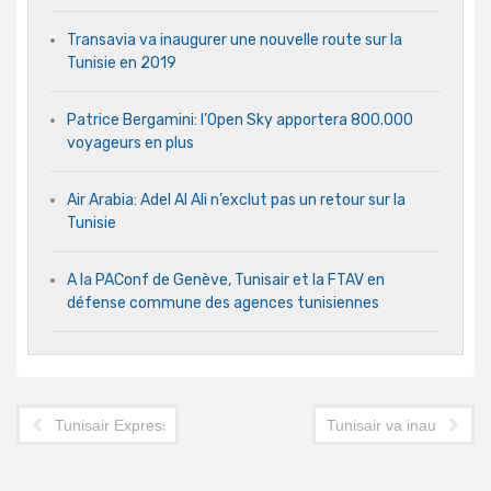
Transavia va inaugurer une nouvelle route sur la
Tunisie en 2019
Patrice Bergamini: l’Open Sky apportera 800.000
voyageurs en plus
Air Arabia: Adel Al Ali n’exclut pas un retour sur la
Tunisie
A la PAConf de Genève, Tunisair et la FTAV en
défense commune des agences tunisiennes
Tunisair Express dévoile les nouveautés de sa saison hiver
Tunisair va inaugurer s