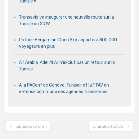
Tunisie »
Transavia va inaugurer une nouvelle route sur la
Tunisie en 2019
Patrice Bergamini: l’Open Sky apportera 800.000
voyageurs en plus
Air Arabia: Adel Al Ali n’exclut pas un retour sur la
Tunisie
A la PAConf de Genève, Tunisair et la FTAV en
défense commune des agences tunisiennes
Liquides et crèmes autorisés dans les avions en 2012 ?
Emirates fait des réduct