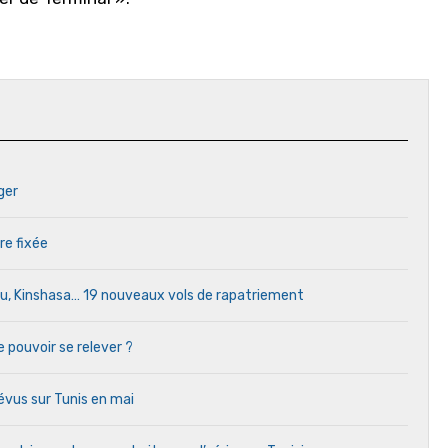
ger
re fixée
ou, Kinshasa… 19 nouveaux vols de rapatriement
e pouvoir se relever ?
vus sur Tunis en mai