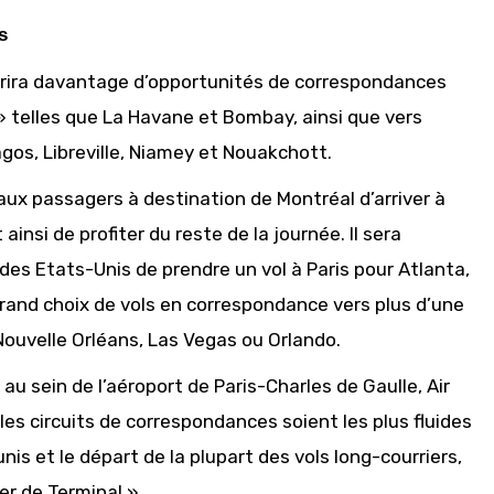
s
ffrira davantage d’opportunités de correspondances
» telles que La Havane et Bombay, ainsi que vers
agos, Libreville, Niamey et Nouakchott.
aux passagers à destination de Montréal d’arriver à
insi de profiter du reste de la journée. Il sera
es Etats-Unis de prendre un vol à Paris pour Atlanta,
grand choix de vols en correspondance vers plus d’une
Nouvelle Orléans, Las Vegas ou Orlando.
 sein de l’aéroport de Paris-Charles de Gaulle, Air
les circuits de correspondances soient les plus fluides
unis et le départ de la plupart des vols long-courriers,
er de Terminal ».