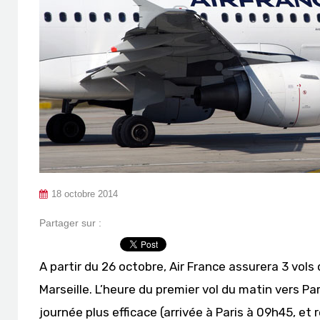
18 octobre 2014
Partager sur :
A partir du 26 octobre, Air France assurera 3 vols
Marseille. L’heure du premier vol du matin vers P
journée plus efficace (arrivée à Paris à 09h45, et r