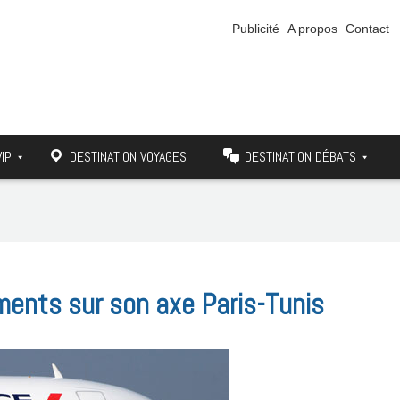
Publicité
A propos
Contact
VIP
DESTINATION VOYAGES
DESTINATION DÉBATS
ents sur son axe Paris-Tunis