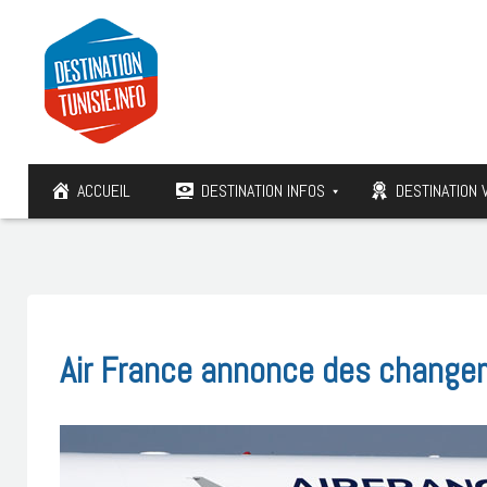
ACCUEIL
DESTINATION INFOS
DESTINATION 
Air France annonce des changem