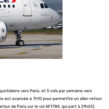
 quotidiens vers Paris, et 5 vols par semaine vers
aris est avancée à 7h10 pour permettre un aller-retour
etour de Paris sur le vol AF1784, qui part à 21h05).