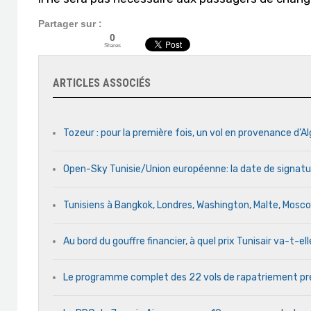
Partager sur :
0
Shares
ARTICLES ASSOCIÉS
Tozeur : pour la première fois, un vol en provenance d’Al
Open-Sky Tunisie/Union européenne: la date de signatu
Tunisiens à Bangkok, Londres, Washington, Malte, Mosc
Au bord du gouffre financier, à quel prix Tunisair va-t-ell
Le programme complet des 22 vols de rapatriement pré