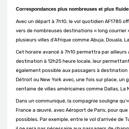
Correspondances plus nombreuses et plus fluide
Avec un départ à 7h10, le vol quotidien AF1785 o
vers de nombreuses destinations « long courrier 
plusieurs villes d’Afrique comme Abuja, Douala, L
Cet horaire avancé à 7h10 permettra par ailleurs 
destination à 12h25 heure locale, leur permettant a
également possible aux passagers à destination d
Détroit ou New York avec, une fois sur place, un 
centaine de villes américaines comme Dallas, La 
Dans un communiqué, la compagnie souligne qu’« au
France a œuvré, avec Aéroport de Paris, pour que 
possibles. Par exemple, entre le vol d’arrivée de T
il ne sera pas nécessaire aux passagers de chang