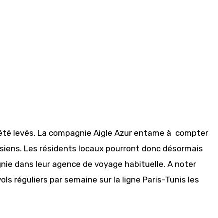
 été levés. La compagnie Aigle Azur entame à compter
isiens. Les résidents locaux pourront donc désormais
gnie dans leur agence de voyage habituelle. A noter
vols réguliers par semaine sur la ligne Paris-Tunis les