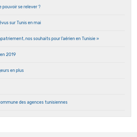
e pouvoir se relever ?
vus sur Tunis en mai
atriement, nos souhaits pour l’aérien en Tunisie »
e en 2019
eurs en plus
e commune des agences tunisiennes