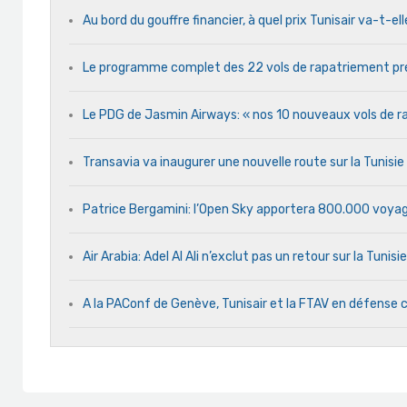
Au bord du gouffre financier, à quel prix Tunisair va-t-ell
Le programme complet des 22 vols de rapatriement pré
Le PDG de Jasmin Airways: « nos 10 nouveaux vols de rap
Transavia va inaugurer une nouvelle route sur la Tunisi
Patrice Bergamini: l’Open Sky apportera 800.000 voyag
Air Arabia: Adel Al Ali n’exclut pas un retour sur la Tunisie
A la PAConf de Genève, Tunisair et la FTAV en défens