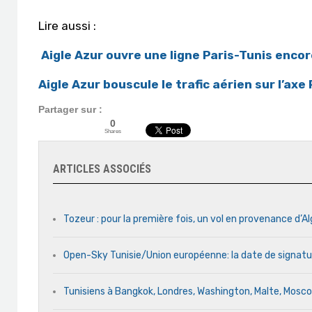
Lire aussi :
Aigle Azur ouvre une ligne Paris-Tunis enco
Aigle Azur bouscule le trafic aérien sur l’axe
Partager sur :
0
Shares
ARTICLES ASSOCIÉS
Tozeur : pour la première fois, un vol en provenance d’Al
Open-Sky Tunisie/Union européenne: la date de signatu
Tunisiens à Bangkok, Londres, Washington, Malte, Mosc