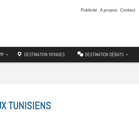
Publicité
A propos
Contact
VIP
DESTINATION VOYAGES
DESTINATION DÉBATS
UX TUNISIENS