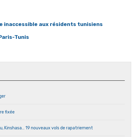
re inaccessible aux résidents tunisiens
 Paris-Tunis
ger
re fixée
ou, Kinshasa… 19 nouveaux vols de rapatriement