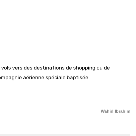
ns vols vers des destinations de shopping ou de
 compagnie aérienne spéciale baptisée
Wahid Ibrahim