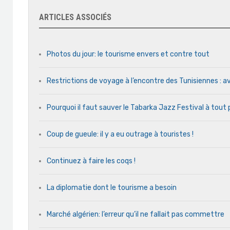
ARTICLES ASSOCIÉS
Photos du jour: le tourisme envers et contre tout
Restrictions de voyage à l’encontre des Tunisiennes : av
Pourquoi il faut sauver le Tabarka Jazz Festival à tout 
Coup de gueule: il y a eu outrage à touristes !
Continuez à faire les coqs !
La diplomatie dont le tourisme a besoin
Marché algérien: l’erreur qu’il ne fallait pas commettre