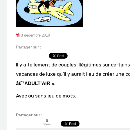
3 décembre 2010
Partager sur :
Il y a tellement de couples illégitimes sur certai
vacances de luxe qu’il y aurait lieu de créer une
.
â€˜’ADULT’AIR »
Avec ou sans jeu de mots.
Partager sur :
0
Shares