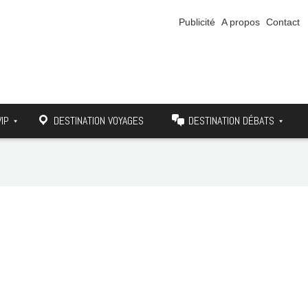
Publicité
A propos
Contact
VIP
DESTINATION VOYAGES
DESTINATION DÉBATS