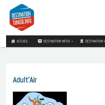
ACCUEIL
DESTINATION INFOS
DESTINATION 
Adult’Air