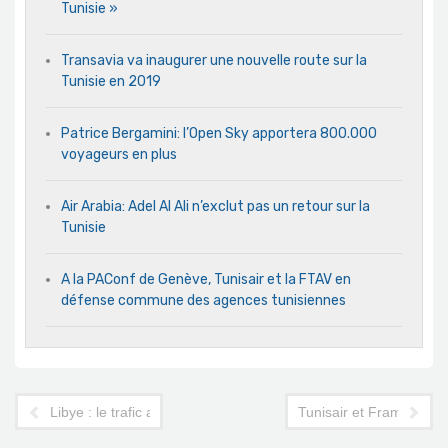
Tunisie »
Transavia va inaugurer une nouvelle route sur la
Tunisie en 2019
Patrice Bergamini: l’Open Sky apportera 800.000
voyageurs en plus
Air Arabia: Adel Al Ali n’exclut pas un retour sur la
Tunisie
A la PAConf de Genève, Tunisair et la FTAV en
défense commune des agences tunisiennes
Libye : le trafic aérien international totalement dévié
Tunisair et Fram recond