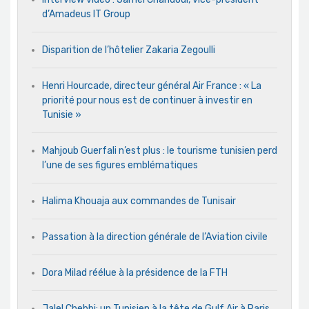
d’Amadeus IT Group
Disparition de l’hôtelier Zakaria Zegoulli
Henri Hourcade, directeur général Air France : « La
priorité pour nous est de continuer à investir en
Tunisie »
Mahjoub Guerfali n’est plus : le tourisme tunisien perd
l’une de ses figures emblématiques
Halima Khouaja aux commandes de Tunisair
Passation à la direction générale de l’Aviation civile
Dora Milad réélue à la présidence de la FTH
Jalel Chebbi: un Tunisien à la tête de Gulf Air à Paris