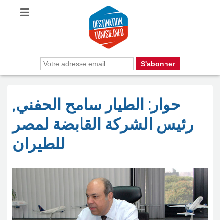
حوار: الطيار سامح الحفني,
رئيس الشركة القابضة لمصر
للطيران