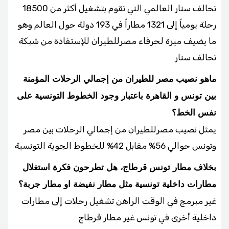
تحالف ستار العالمي التي تقوم بتشغيل أكثر من 18500
رحلة يومياً إلى 1321 مطاراً في 193 دولة حول العالم وهو
ما يضيف ميزة لحرفاء مصرللطيران للإستفادة من شبكة
تحالف ستار
ماهو نصيب مصر للطيران من إجمالي الرحلات المؤمنة
بين تونس و القاهرة باعتبار وجود الخطوط التونسية على
نفس الخط؟
يمثل نصيب مصرللطيران من إجمالي الرحلات بين مصر
وتونس حوالي 56% مقابل 42% للخطوط الجوية التونسية
بخلاف مطار تونس قرطاج، هل تطرحون فكرة استغلال
مطارات داخلية تونسية مثل مطار نفيضة او مطار جربة؟
غير مبرمج في الوقت الراهن تشغيل رحلات إلى مطارات
داخلية أخرى في تونس غير مطار قرطاج