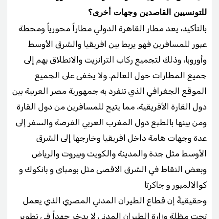
للتونسيين القاصدين وجهات أخرى؟
بالتأكيد، يعد مطار القاهرة الدولي مطاراً محورياً ومحطة
عبور للمسافرين فهو يربط بين افريقيا والشرق الأوسط
وأوروبا، وذلك لتجميع ركاب الترانزيت والانطلاق بهم إلى
جميع المطارات حول العالم. ولا يخفى على الجميع
الموقع الجغرافي الذي تنفرد به جمهورية مصر العربية بين
دول القارة الأفريقية، مما يتيح للمسافرين من دول القارة
ومن بينها بالطبع دول المغرب العربي الفرصة والسفر إلى
عدة وجهات هامة داخل افريقيا وخارجها إلى الشرق
الأوسط مثل جدة والمدينة والكويت وبيروت والرياض
وبعض النقاط في الشرق الاقصى مثل بومباى و بانكوك و
كوالالمبور و جاكرتا
وحقيقيةً إن قطاع الطيران المدني المصري الذي يعمل
تحت مظلة وزارة الطيران المدني لا يدخر جهداً في تطوير