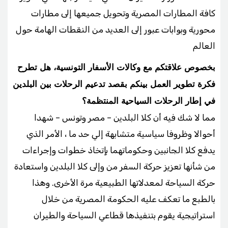
كافة المطارات المصرية وتحويل جميعها إلى مطارات
محورية وبوابات عبور إلى العديد من النقطات الهامة حول
العالم
بخصوص علاقتكم مع وكالات الأسفار التونسية، هل تطرح
فكرة تطوير العمل بينكم بقصد تدعيم الرحلات بين البلدين
في إطار الرحلات السياحية المنتظمة؟
مما لا شك فيه أن كلا البلدين – مصر وتونس – شهدا
أحوالا وظروفا سياسية متشابهة إلي حد ما ، الأمر الذي
يدفع كلا الجانبين وحكوماتهما بإتخاذ خطوات وإجراءات
من شأنها تعزيز حركة السفر من وإلى كلا البلدين واستعادة
حركة السياحة لمعدلاتها الطبيعية مرة الأخرى. وهذا
بالطبع ما تعكف عليه الحكومة المصرية من خلال
استراتيجية يقوم بتنفيذها قطاعي السياحة والطيران