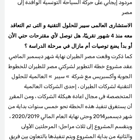
مردود إيجابي على حركة السياحة التونسية الوافدة إلى
مصر
الاستشارى العالمى سيبر للحلول التقنية و التى تم التعاقد
معه منذ 4 شهور تقريبًا، هل توصل لأي مقترحات حتي الأن
أو بدأ يضع توصيات أم مازال في مرحلة الدراسة ؟
كما ذكرت وقعت مصر الطيران نهاية شهر ديسمبر الماضي
عقد مشروع خطة التطوير لشركتي مصر للطيران للخطوط
الجوية وأكسبريس مع شركة » سيبر » العالمية للحلول
التقنية لشركات الطيران ، إحدى الشركات العالمية
المتخصصة فى مجال اعادة هيكلة الشركات ، ومن المقرر
أن يستغرق تنفيذ هذه الخطة نحو خمس سنوات بداية من
شهر ديسمبر2014 وحتى نهاية العام المالي 2020/2019 ،
وينقسم المشروع إلى ثلاث مراحل؛ المرحلتين الأولى
والثانية من بداية المشروع ويتم تنفيذها بالتعاون بين فريق