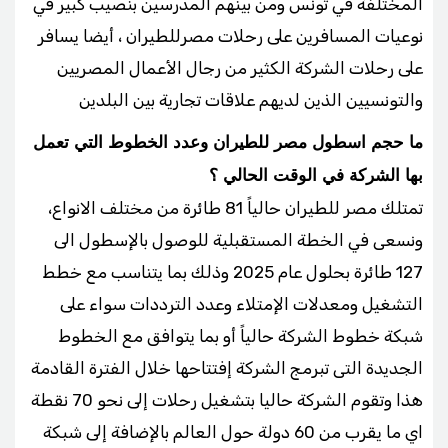
المختلفة في تونس ومن بينهم المدرسين بنصيب كبير في
نوعيات المسافرين على رحلات مصرللطيران ، أيضا يسافر
على رحلات الشركة الكثير من رجال الأعمال المصريين
والتونسيين الذين لديهم علاقات تجارية بين البلدين
ما حجم اسطول مصر للطيران وعدد الخطوط التي تعمل
بها الشركة في الوقت الحالي ؟
تمتلك مصر للطيران حالياً 81 طائرة من مختلف الانواع،
ونسعى في الخطة المستقبلية للوصول بالإسطول الى
127 طائرة بحلول عام 2025 وذلك بما يتناسب مع خطط
التشغيل ومعدلات الإمتلاء وعدد الترددات سواء على
شبكة خطوط الشركة حالياً أو بما يتوافق مع الخطوط
الجديدة التى تبرمج الشركة إفتتاحها خلال الفترة القادمة
هذا وتقوم الشركة حاليا بتشغيل رحلات إلى نحو 70 نقطة
اي ما يقرب من 60 دولة حول العالم بالإضافة إلى شبكة