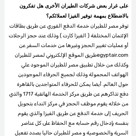
على غرار بعض شركات الطيران الأخرى هل تفكرون
بالاضطلاع بمهمة توفير الفيزا لعملائكم؟
توفر مصر للطيران خدمة الدفع الفوري عن طريق بطاقات
الإئتمان المختلفة ( الفيزا كارت ) وذلك عند حجز الرحلات
أو عمليات تغيير الحجز وغيرها من خدمات السفر عن
طريق الموقع الإلكتروني لمصر للطيرانegyptair.com
وكذلك من خلال تطبيق مصر للطيران الموجود علي
الهواتف المحمولة وذلك لجميع الحرفاء الموجودين
حول العالم. أيضا يمكن للحرفاء المتواجدين بالقاهرة
دفع تذاكرهم عن طريق مركز الخدمة الهاتفية 1717 والذي
من خلاله يقوم موظف الحجز في مركز النداء بتحويل
الحريف إلى خدمة الدفع عن طريق الفيزا والذي يقوم
بنفسه بإدخال رقم حسابه مع الحفاظ على كل عناصر
السرية والخصوصية و مصر للطيران حاليا بصدد تفعيل