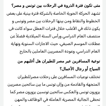
متى تكون فترة الذروة في الرحلات بين تونس و مصر؟
تشهد الحركة الجوية الخاصة بالشركة فترة بينية على بعض
الخطوط والنقاط ومن بينها الرحلات بين مصر وتونس و
يكون ذلك في الأغلب خلال فترات العطل سواء كانت فى
منتصف العام الدراسي ورأس السنة الميلادية فضلاً عن
عطلات الموسم الصيفي، حيث الاجازات السنوية ونهاية
العام الدراسي، وعودة المصريين العاملين بالخارج
نوعية المسافرين عبر مصر للطيران هل أغلبهم من
السياح أو رجال الأعمال؟
تختلف نوعيات المسافرين على رحلات مصرللطيران
المتجهة والقادمة من وإلى تونس ما بين سائحين مصريين
يزورون تونس والعكس سائحين تونسين يزورون مصر كما
تحظى الجالية المصرية العاملة في الوظائف والمهن