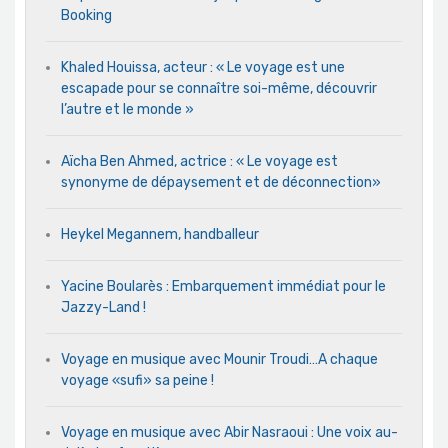
Booking
Khaled Houissa, acteur : « Le voyage est une
escapade pour se connaître soi-même, découvrir
l’autre et le monde »
Aïcha Ben Ahmed, actrice : « Le voyage est
synonyme de dépaysement et de déconnection»
Heykel Megannem, handballeur
Yacine Boularès : Embarquement immédiat pour le
Jazzy-Land !
Voyage en musique avec Mounir Troudi…A chaque
voyage «sufi» sa peine !
Voyage en musique avec Abir Nasraoui : Une voix au-