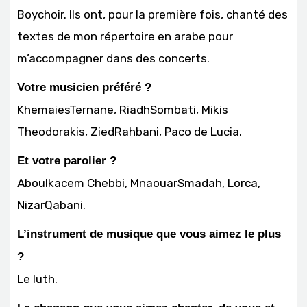
Boychoir. Ils ont, pour la première fois, chanté des
textes de mon répertoire en arabe pour
m’accompagner dans des concerts.
Votre musicien préféré ?
KhemaiesTernane, RiadhSombati, Mikis
Theodorakis, ZiedRahbani, Paco de Lucia.
Et votre parolier ?
Aboulkacem Chebbi, MnaouarSmadah, Lorca,
NizarQabani.
L’instrument de musique que vous aimez le plus
?
Le luth.