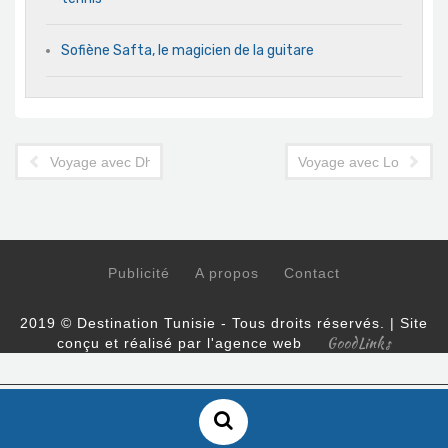
Sofiène Safta, le magicien de la guitare
Voyage avec Dhafer L'Abidine, comédien
Voyage avec Lotfi Bouc
Publicité
A propos
Contact
2019 © Destination Tunisie - Tous droits réservés. | Site
GoodLinks
conçu et réalisé par l'agence web