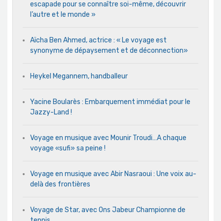
escapade pour se connaître soi-même, découvrir
l’autre et le monde »
Aïcha Ben Ahmed, actrice : « Le voyage est
synonyme de dépaysement et de déconnection»
Heykel Megannem, handballeur
Yacine Boularès : Embarquement immédiat pour le
Jazzy-Land !
Voyage en musique avec Mounir Troudi…A chaque
voyage «sufi» sa peine !
Voyage en musique avec Abir Nasraoui : Une voix au-
delà des frontières
Voyage de Star, avec Ons Jabeur Championne de
tennis