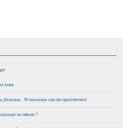
ger
re fixée
ou, Kinshasa… 19 nouveaux vols de rapatriement
e pouvoir se relever ?