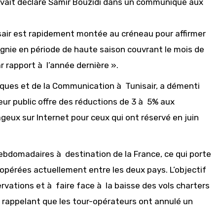
avait déclaré Samir Bouzidi dans un communiqué aux
isair est rapidement montée au créneau pour affirmer
pagnie en période de haute saison couvrant le mois de
r rapport à l’année dernière ».
iques et de la Communication à Tunisair, a démenti
teur public offre des réductions de 3 à 5% aux
ageux sur Internet pour ceux qui ont réservé en juin
hebdomadaires à destination de la France, ce qui porte
 opérées actuellement entre les deux pays. L’objectif
vations et à faire face à la baisse des vols charters
, rappelant que les tour-opérateurs ont annulé un