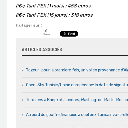
â€¢ Tarif PEX (1 mois) : 458 euros.
â€¢ Tarif PEX (15 jours) : 318 euros
Partager sur :
0
Shares
ARTICLES ASSOCIÉS
Tozeur : pour la première fois, un vol en provenance d’Al
Open-Sky Tunisie/Union européenne: la date de signatu
Tunisiens à Bangkok, Londres, Washington, Malte, Mosc
Au bord du gouffre financier, à quel prix Tunisair va-t-ell