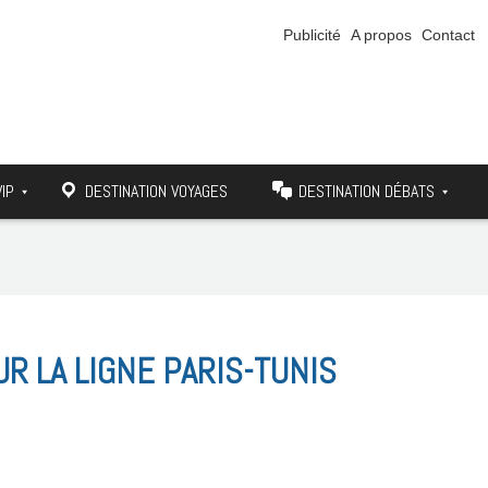
Publicité
A propos
Contact
VIP
DESTINATION VOYAGES
DESTINATION DÉBATS
UR LA LIGNE PARIS-TUNIS