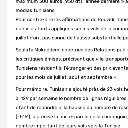
maximum 500 euros (950 dt) l’année dernière » 
médias tunisiens.
Pour contre-dire les affirmations de Bouzidi, Tun
que « les tarifs appliqués sur les vols de la com
juillet n’ont pas connu de hausse substantielle pa
Soulafa Mokaddem, directrice des Relations publ
les critiques émises, précisant que « le transpor
Tunisiens résidant à l’étranger et des prix avant
pour les mois de juillet, août et septembre ».
Pour mémoire, Tunisair a ajouté près de 23 vols 
à 129 par semaine le nombre de lignes régulières
étant de répondre à la hausse du nombre de réser
(-51%), a précisé la porte-parole de la compagnie
nombre important de leurs vols vers la Tunisie.