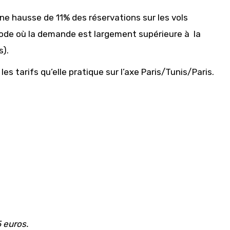
 une hausse de 11% des réservations sur les vols
iode où la demande est largement supérieure à la
s).
les tarifs qu’elle pratique sur l’axe Paris/Tunis/Paris.
5 euros.