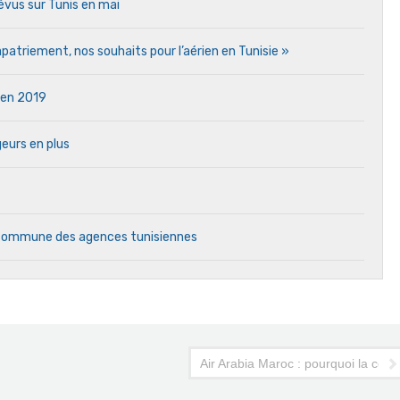
vus sur Tunis en mai
atriement, nos souhaits pour l’aérien en Tunisie »
e en 2019
eurs en plus
e commune des agences tunisiennes
Air Arabia Maroc : pourquoi la comp