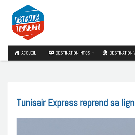
ACCUEIL
DESTINATION INFOS
DESTINATION 
Tunisair Express reprend sa lig