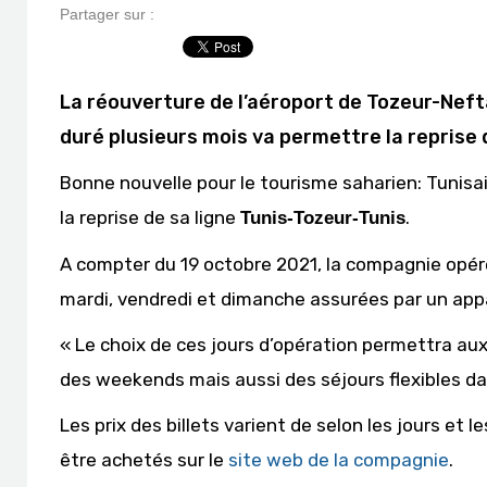
Partager sur :
La réouverture de l’aéroport de Tozeur-Nefta
duré plusieurs mois va permettre la reprise
Bonne nouvelle pour le tourisme saharien: Tunis
la reprise de sa ligne
.
Tunis-Tozeur-Tunis
A compter du 19 octobre 2021, la compagnie opére
mardi, vendredi et dimanche assurées par un app
« Le choix de ces jours d’opération permettra au
des weekends mais aussi des séjours flexibles dan
Les prix des billets varient de selon les jours et l
être achetés sur le
site web de la compagnie
.