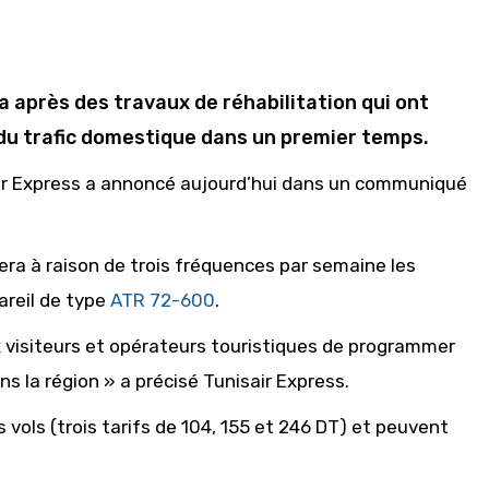
 après des travaux de réhabilitation qui ont
 du trafic domestique dans un premier temps.
air Express a annoncé aujourd’hui dans un communiqué
ra à raison de trois fréquences par semaine les
areil de type
ATR 72-600
.
x visiteurs et opérateurs touristiques de programmer
s la région » a précisé Tunisair Express.
es vols (trois tarifs de 104, 155 et 246 DT) et peuvent