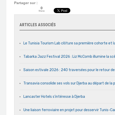
Partager sur :
0
Shares
ARTICLES ASSOCIÉS
Le Tunisia Tourism Lab clôture sa première cohorte et l
Tabarka Jazz Festival 2026 : Liz McComb illumine la s
Saison estivale 2026 : 240 traversées pour le retour d
Transavia consolide ses vols sur Djerba au départ de la 
Lancaster Hotels s’intéresse à Djerba
Une liaison ferroviaire en projet pour desservir Tunis-C