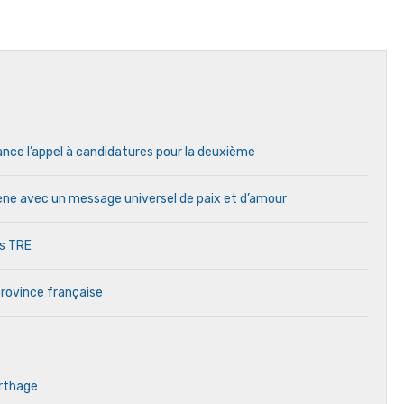
ance l’appel à candidatures pour la deuxième
cène avec un message universel de paix et d’amour
es TRE
province française
arthage