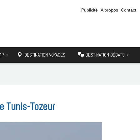
Publicité
A propos
Contact
VIP
DESTINATION VOYAGES
DESTINATION DÉBATS
ne Tunis-Tozeur