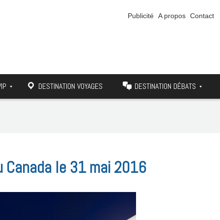
Publicité
A propos
Contact
VIP
DESTINATION VOYAGES
DESTINATION DÉBATS
au Canada le 31 mai 2016