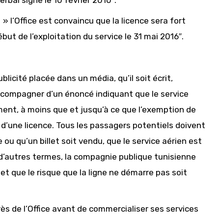
bal signé le 10 février 2010″.
 » l’Office est convaincu que la licence sera fort
ut de l’exploitation du service le 31 mai 2016″.
licité placée dans un média, qu’il soit écrit,
ccompagner d’un énoncé indiquant que le service
ment, à moins que et jusqu’à ce que l’exemption de
ce d’une licence. Tous les passagers potentiels doivent
 ou qu’un billet soit vendu, que le service aérien est
d’autres termes, la compagnie publique tunisienne
et que le risque que la ligne ne démarre pas soit
près de l’Office avant de commercialiser ses services