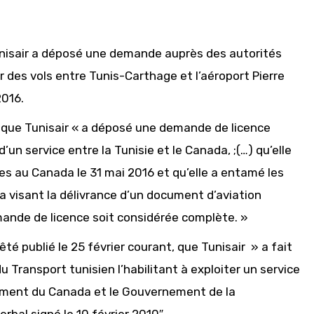
unisair a déposé une demande auprès des autorités
 des vols entre Tunis-Carthage et l’aéroport Pierre
2016.
 que Tunisair « a déposé une demande de licence
d’un service entre la Tunisie et le Canada, ;(…) qu’elle
es au Canada le 31 mai 2016 et qu’elle a
entamé les
 visant la délivrance d’un document d’aviation
ande de licence soit considérée complète. »
té publié le 25 février courant, que Tunisair » a fait
u Transport tunisien l’habilitant à exploiter un service
nement du Canada et le Gouvernement de la