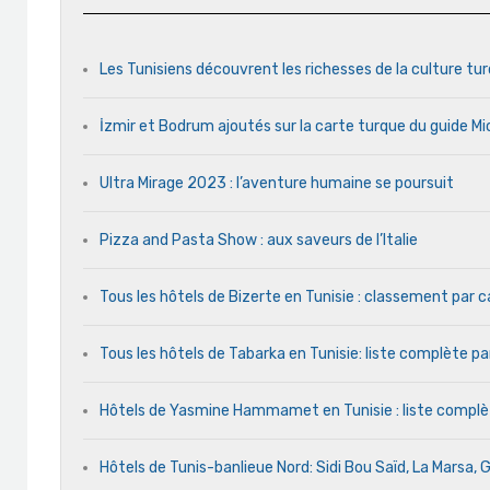
Les Tunisiens découvrent les richesses de la culture tu
İzmir et Bodrum ajoutés sur la carte turque du guide Mi
Ultra Mirage 2023 : l’aventure humaine se poursuit
Pizza and Pasta Show : aux saveurs de l’Italie
Tous les hôtels de Bizerte en Tunisie : classement par 
Tous les hôtels de Tabarka en Tunisie: liste complète pa
Hôtels de Yasmine Hammamet en Tunisie : liste compl
Hôtels de Tunis-banlieue Nord: Sidi Bou Saïd, La Marsa