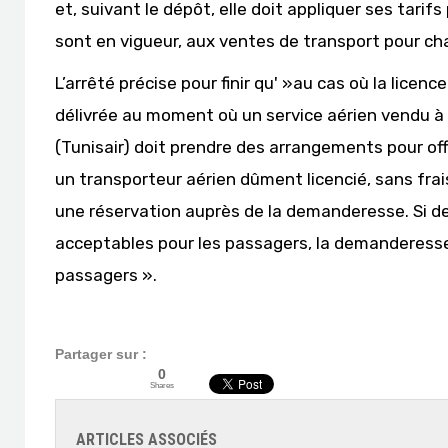
et, suivant le dépôt, elle doit appliquer ses tarifs
sont en vigueur, aux ventes de transport pour ch
L’arrêté précise pour finir qu' »au cas où la licen
délivrée au moment où un service aérien vendu à
(Tunisair) doit prendre des arrangements pour of
un transporteur aérien dûment licencié, sans fra
une réservation auprès de la demanderesse. Si d
acceptables pour les passagers, la demanderesse 
passagers ».
Partager sur :
0
Shares
ARTICLES ASSOCIÉS