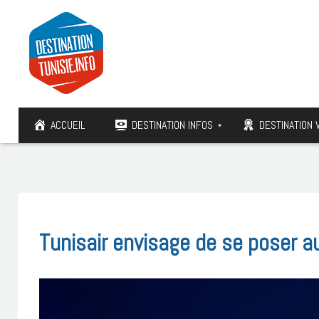
ACCUEIL
DESTINATION INFOS
DESTINATION 
Tunisair envisage de se poser 