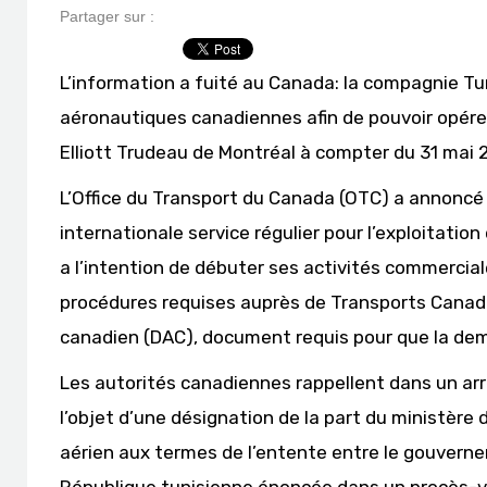
Partager sur :
L’information a fuité au Canada: la compagnie T
aéronautiques canadiennes afin de pouvoir opérer
Elliott Trudeau de Montréal à compter du 31 mai 
L’Office du Transport du Canada (OTC) a annoncé
internationale service régulier pour l’exploitation 
a l’intention de débuter ses activités commercial
procédures requises auprès de Transports Canada
canadien (DAC), document requis pour que la dem
Les autorités canadiennes rappellent dans un arrê
l’objet d’une désignation de la part du ministère d
aérien aux termes de l’entente entre le gouver