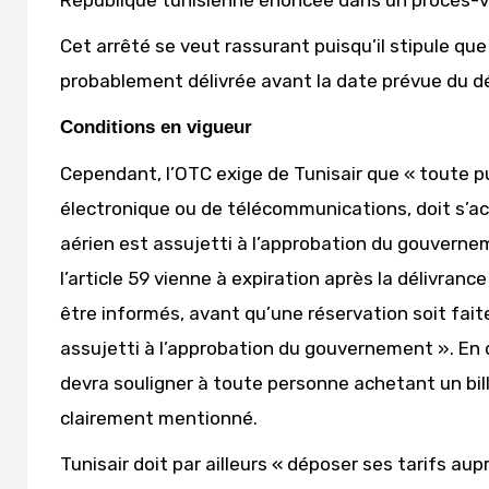
République tunisienne énoncée dans un procès-ver
Cet arrêté se veut rassurant puisqu’il stipule que
probablement délivrée avant la date prévue du déb
Conditions en vigueur
Cependant, l’OTC exige de Tunisair que « toute pub
électronique ou de télécommunications, doit s’a
aérien est assujetti à l’approbation du gouverne
l’article 59 vienne à expiration après la délivran
être informés, avant qu’une réservation soit faite
assujetti à l’approbation du gouvernement ». En 
devra souligner à toute personne achetant un bill
clairement mentionné.
Tunisair doit par ailleurs « déposer ses tarifs au