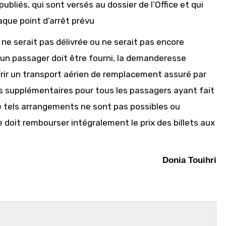
 publiés, qui sont versés au dossier de l’Office et qui
aque point d’arrêt prévu
ce ne serait pas délivrée ou ne serait pas encore
 un passager doit être fourni, la demanderesse
frir un transport aérien de remplacement assuré par
is supplémentaires pour tous les passagers ayant fait
e tels arrangements ne sont pas possibles ou
doit rembourser intégralement le prix des billets aux
Donia Touihri