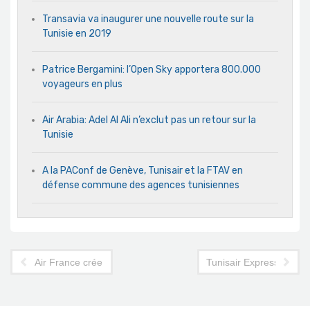
Transavia va inaugurer une nouvelle route sur la
Tunisie en 2019
Patrice Bergamini: l’Open Sky apportera 800.000
voyageurs en plus
Air Arabia: Adel Al Ali n’exclut pas un retour sur la
Tunisie
A la PAConf de Genève, Tunisair et la FTAV en
défense commune des agences tunisiennes
Air France crée des services personnalisés payants à Roissy
Tunisair Express : prem