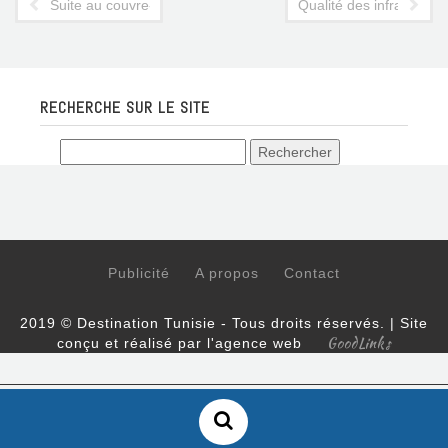
Suite au couvre-feu: quelle solution pour les passagers arrivan
Qualité des infrastructu
RECHERCHE SUR LE SITE
Publicité
A propos
Contact
2019 © Destination Tunisie - Tous droits réservés. | Site
GoodLinks
conçu et réalisé par l'agence web