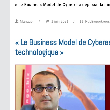
« Le Business Model de Cyberesa dépasse la si
Manager
/
1 juin 2021
/
Publireportages
« Le Business Model de Cybere
technologique »