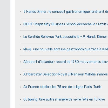
9 Hands Dinner : le concept gastronomique itinérant d
EIGHT Hospitality Business School décroche le statut 
Le Sentido Bellevue Park accueille le « 9-Hands Dinne
Mawj : une nouvelle adresse gastronomique face à l
Aéroport d’İstanbul : record de 1730 mouvements d’av
A l’Iberostar Selection Royal El Mansour Mahdia, immers
Air France célèbre les 75 ans de la ligne Paris-Tunis
Outgoing: Une autre manière de vivre l’été en Türkiye