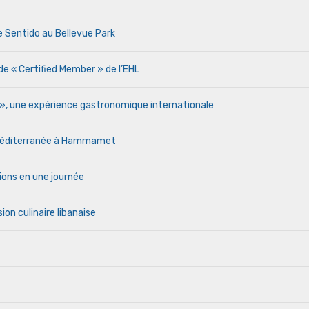
e Sentido au Bellevue Park
de « Certified Member » de l’EHL
r », une expérience gastronomique internationale
a Méditerranée à Hammamet
ions en une journée
ion culinaire libanaise