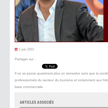
1 juin 2021
Partager sur :
Il ne se passe quasiment plus un semestre sans que la socié
professionnels du secteur du tourisme et notamment aux hôtel
base commerciale.
ARTICLES ASSOCIÉS