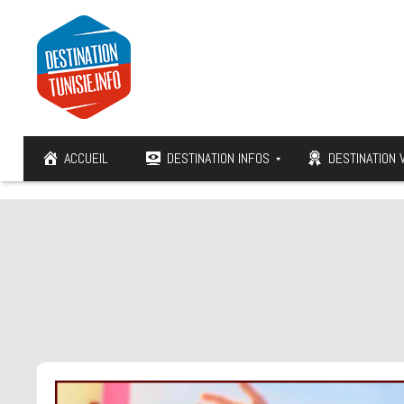
ACCUEIL
DESTINATION INFOS
DESTINATION 