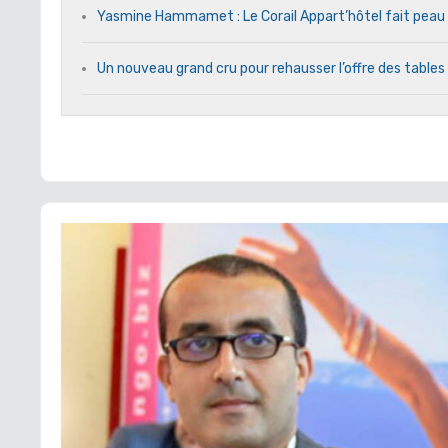
Yasmine Hammamet : Le Corail Appart’hôtel fait peau n
Un nouveau grand cru pour rehausser l’offre des tables