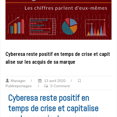
Cyberesa reste positif en temps de crise et capit
alise sur les acquis de sa marque
Manager
/
13 avril 2020
/
Publireportages
/
0 Comment
Cyberesa reste positif en
temps de crise et capitalise