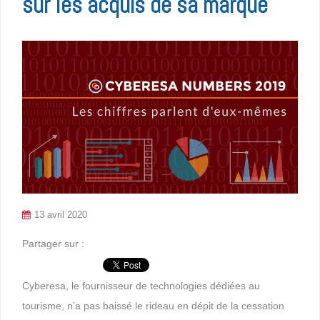
sur les acquis de sa marque
13 avril 2020
Partager sur :
Cyberesa, le fournisseur de technologies dédiées au
tourisme, n’a pas baissé le rideau en dépit de la cessation