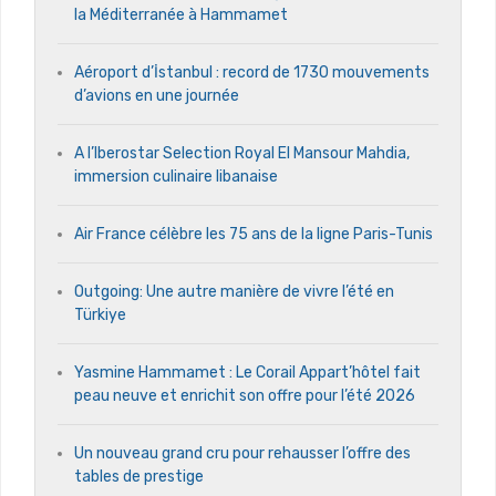
la Méditerranée à Hammamet
Aéroport d’İstanbul : record de 1730 mouvements
d’avions en une journée
A l’Iberostar Selection Royal El Mansour Mahdia,
immersion culinaire libanaise
Air France célèbre les 75 ans de la ligne Paris-Tunis
Outgoing: Une autre manière de vivre l’été en
Türkiye
Yasmine Hammamet : Le Corail Appart’hôtel fait
peau neuve et enrichit son offre pour l’été 2026
Un nouveau grand cru pour rehausser l’offre des
tables de prestige