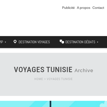
Publicité
A propos
Contact
VIP
DESTINATION VOYAGES
DESTINATION DÉBATS
VOYAGES TUNISIE
Archive
HOME
>
VOYAGES TUNISIE