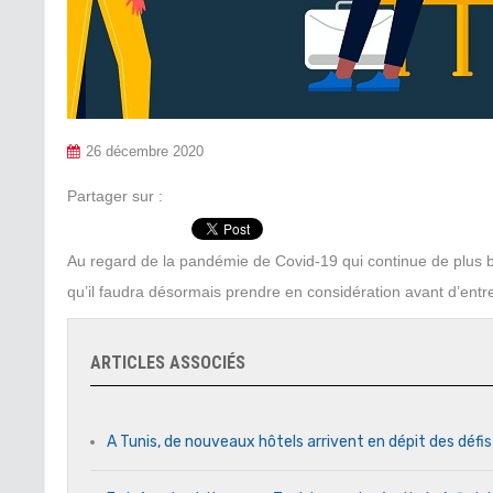
26 décembre 2020
Partager sur :
Au regard de la pandémie de Covid-19 qui continue de plus be
qu’il faudra désormais prendre en considération avant d’entre
ARTICLES ASSOCIÉS
A Tunis, de nouveaux hôtels arrivent en dépit des défi