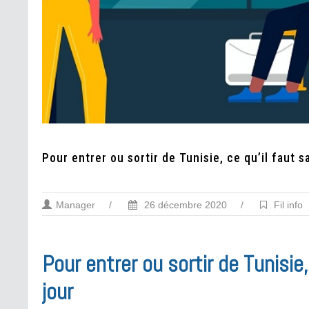
Pour entrer ou sortir de Tunisie, ce qu’il faut s
Manager
/
26 décembre 2020
/
Fil info
Pour entrer ou sortir de Tunisie
jour