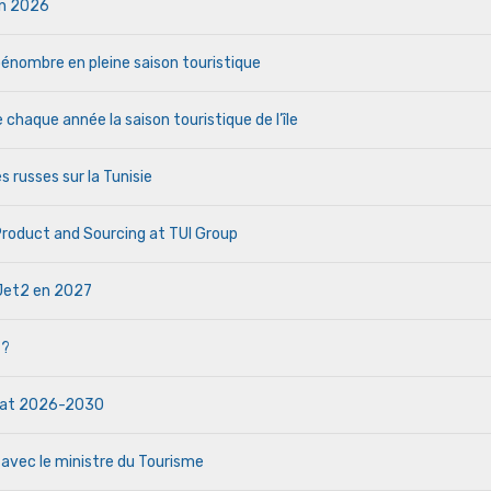
uin 2026
a pénombre en pleine saison touristique
haque année la saison touristique de l’île
s russes sur la Tunisie
 Product and Sourcing at TUI Group
e Jet2 en 2027
 ?
ndat 2026-2030
 avec le ministre du Tourisme