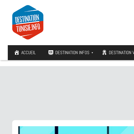
ACCUEIL
DESTINATION INFOS
DESTINATION 