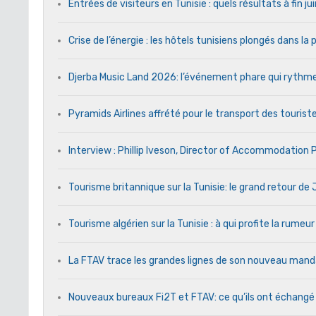
Entrées de visiteurs en Tunisie : quels résultats à fin j
Crise de l’énergie : les hôtels tunisiens plongés dans l
Djerba Music Land 2026: l’événement phare qui rythme c
Pyramids Airlines affrété pour le transport des touriste
Interview : Phillip Iveson, Director of Accommodation
Tourisme britannique sur la Tunisie: le grand retour d
Tourisme algérien sur la Tunisie : à qui profite la rumeur
La FTAV trace les grandes lignes de son nouveau ma
Nouveaux bureaux Fi2T et FTAV: ce qu’ils ont échangé