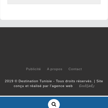
Publicité
A propos
Contact
2019 © Destination Tunisie - Tous droits réservés. | Site
GoodLinks
conçu et réalisé par l'agence web