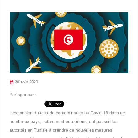
20 août 2020
Partager sur :
L’expansion du taux de contamination au Covid-19 dans de
nombreux pays, notamment européens, ont poussé les
autorités en Tunisie à prendre de nouvelles mesures