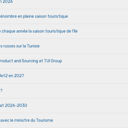
uin 2026
a pénombre en pleine saison touristique
haque année la saison touristique de l’île
s russes sur la Tunisie
 Product and Sourcing at TUI Group
e Jet2 en 2027
 ?
ndat 2026-2030
 avec le ministre du Tourisme