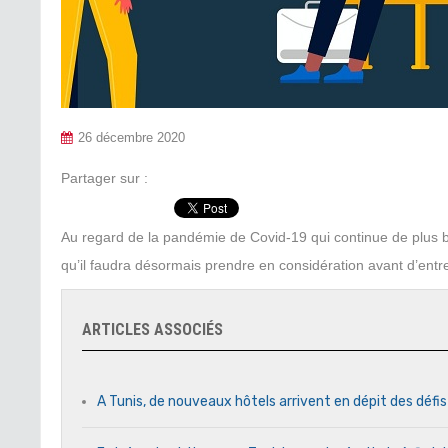
26 décembre 2020
Partager sur :
Au regard de la pandémie de Covid-19 qui continue de plus be
qu’il faudra désormais prendre en considération avant d’entre
ARTICLES ASSOCIÉS
A Tunis, de nouveaux hôtels arrivent en dépit des défi