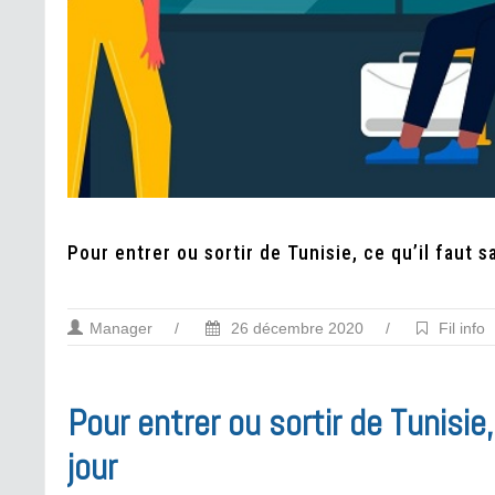
Pour entrer ou sortir de Tunisie, ce qu’il faut s
Manager
/
26 décembre 2020
/
Fil info
Pour entrer ou sortir de Tunisie
jour