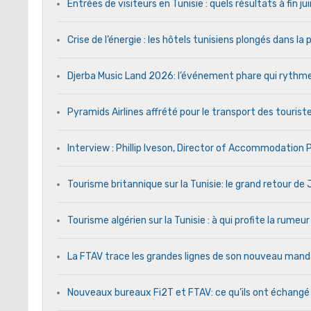
Entrées de visiteurs en Tunisie : quels résultats à fin j
Crise de l’énergie : les hôtels tunisiens plongés dans l
Djerba Music Land 2026: l’événement phare qui rythme c
Pyramids Airlines affrété pour le transport des touriste
Interview : Phillip Iveson, Director of Accommodation
Tourisme britannique sur la Tunisie: le grand retour d
Tourisme algérien sur la Tunisie : à qui profite la rumeur
La FTAV trace les grandes lignes de son nouveau ma
Nouveaux bureaux Fi2T et FTAV: ce qu’ils ont échangé