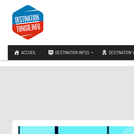
ACCUEIL
DESTINATION INFOS
DESTINATION 