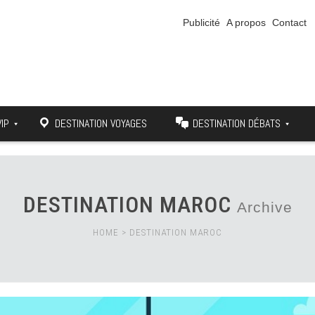
Publicité
A propos
Contact
VIP
DESTINATION VOYAGES
DESTINATION DÉBATS
DESTINATION MAROC
Archive
HOME
>
DESTINATION MAROC