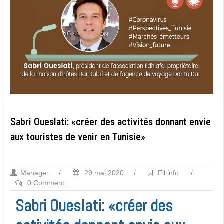
Sabri Oueslati: «créer des activités donnant envie
aux touristes de venir en Tunisie»
Manager
/
29 mai 2020
/
Fil info
/
0 Comment
Sabri Oueslati: «créer des