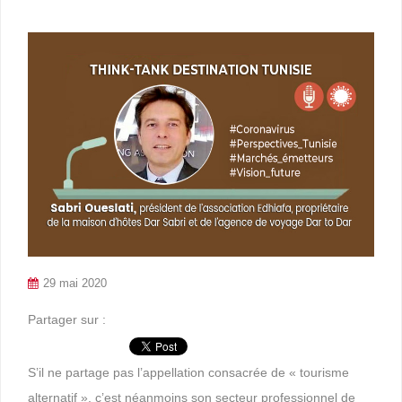
29 mai 2020
Partager sur :
S’il ne partage pas l’appellation consacrée de « tourisme
alternatif », c’est néanmoins son secteur professionnel de