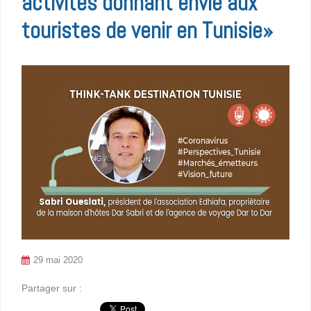
activités donnant envie aux
touristes de venir en Tunisie»
29 mai 2020
Partager sur :