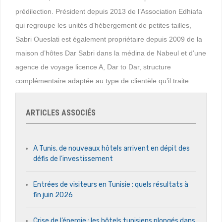
prédilection. Président depuis 2013 de l’Association Edhiafa
qui regroupe les unités d’hébergement de petites tailles,
Sabri Oueslati est également propriétaire depuis 2009 de la
maison d’hôtes Dar Sabri dans la médina de Nabeul et d’une
agence de voyage licence A, Dar to Dar, structure
complémentaire adaptée au type de clientèle qu’il traite.
ARTICLES ASSOCIÉS
A Tunis, de nouveaux hôtels arrivent en dépit des
défis de l’investissement
Entrées de visiteurs en Tunisie : quels résultats à
fin juin 2026
Crise de l’énergie : les hôtels tunisiens plongés dans