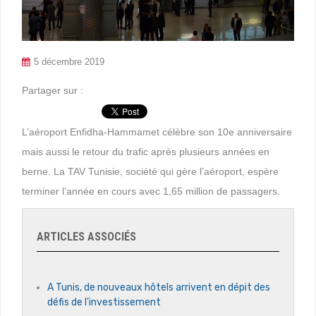
5 décembre 2019
Partager sur :
L’aéroport Enfidha-Hammamet célèbre son 10e anniversaire
mais aussi le retour du trafic après plusieurs années en
berne. La TAV Tunisie, société qui gère l’aéroport, espère
terminer l’année en cours avec 1,65 million de passagers.
ARTICLES ASSOCIÉS
A Tunis, de nouveaux hôtels arrivent en dépit des
défis de l’investissement