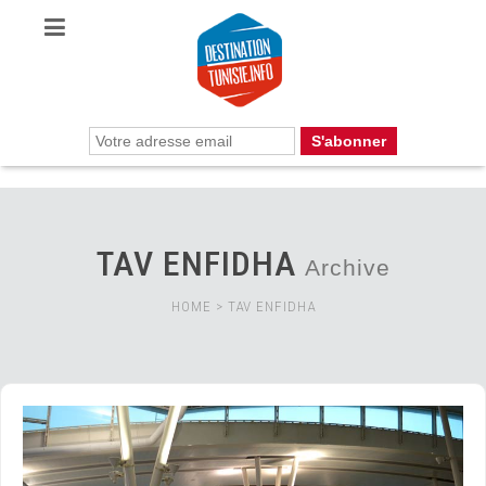
TAV ENFIDHA
Archive
HOME
>
TAV ENFIDHA