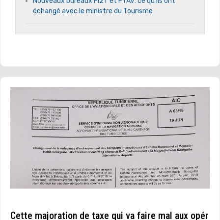
Nouveaux bureaux Fi2T et FTAV: ce qu’ils ont
échangé avec le ministre du Tourisme
Cette majoration de taxe qui va faire mal aux opér