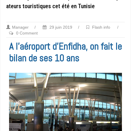
ateurs touristiques cet été en Tunisie
Manager
/
29 juin 2019
/
Flash info
/
0 Comment
A l’aéroport d’Enfidha, on fait le
bilan de ses 10 ans