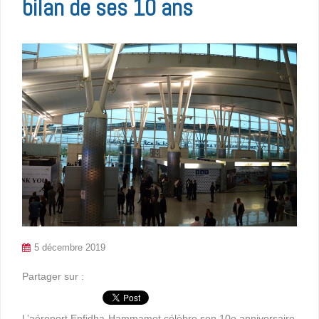
bilan de ses 10 ans
5 décembre 2019
Partager sur :
L’aéroport Enfidha-Hammamet célèbre son 10e anniversaire