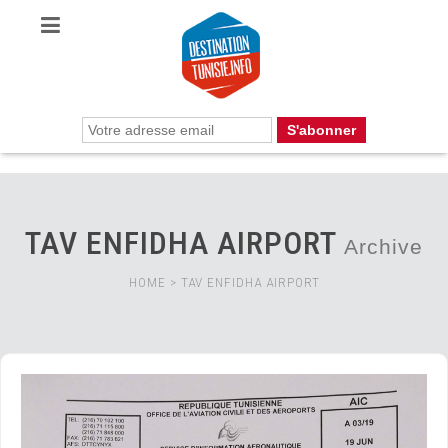
TAV ENFIDHA AIRPORT
Archive
HOME
>
TAV ENFIDHA AIRPORT