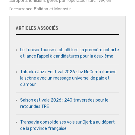
aéroports tunisiens gérés par l’opérateur turc TAV, en
l’occurrence Enfidha et Monastir.
ARTICLES ASSOCIÉS
Le Tunisia Tourism Lab clôture sa première cohorte
et lance l’appel à candidatures pour la deuxième
Tabarka Jazz Festival 2026 : Liz McComb illumine
la scène avec un message universel de paix et
d’amour
Saison estivale 2026 : 240 traversées pour le
retour des TRE
Transavia consolide ses vols sur Djerba au départ
de la province française