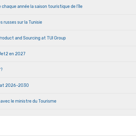
haque année la saison touristique de l’île
s russes sur la Tunisie
 Product and Sourcing at TUI Group
e Jet2 en 2027
 ?
ndat 2026-2030
 avec le ministre du Tourisme