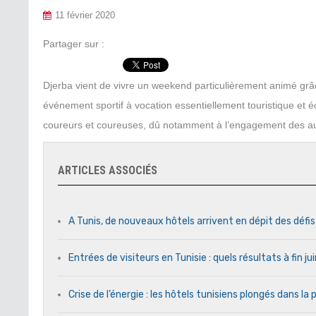
11 février 2020
Partager sur :
Djerba vient de vivre un weekend particulièrement animé grâ
événement sportif à vocation essentiellement touristique et 
coureurs et coureuses, dû notamment à l’engagement des aut
ARTICLES ASSOCIÉS
A Tunis, de nouveaux hôtels arrivent en dépit des défi
Entrées de visiteurs en Tunisie : quels résultats à fin j
Crise de l’énergie : les hôtels tunisiens plongés dans l