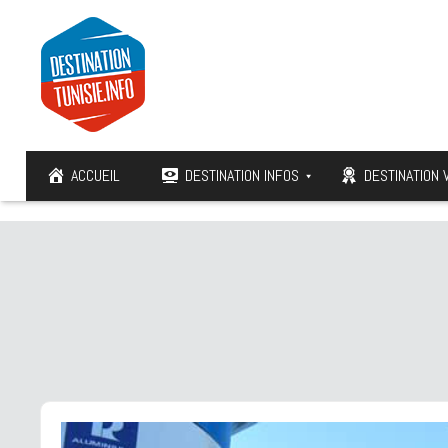
ACCUEIL
DESTINATION INFOS
DESTINATION 