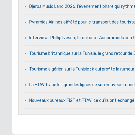
Djerba Music Land 2026: l’événement phare qui rythme c
Pyramids Airlines affrété pour le transport des touriste
Interview : Phillip Iveson, Director of Accommodation
Tourisme britannique sur la Tunisie: le grand retour d
Tourisme algérien sur la Tunisie : à qui profite la rumeur
La FTAV trace les grandes lignes de son nouveau ma
Nouveaux bureaux Fi2T et FTAV: ce qu’ils ont échangé