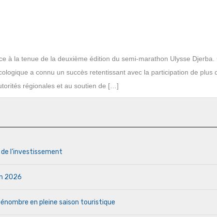
ce à la tenue de la deuxième édition du semi-marathon Ulysse Djerba.
écologique a connu un succès retentissant avec la participation de plus
orités régionales et au soutien de […]
s de l’investissement
uin 2026
a pénombre en pleine saison touristique