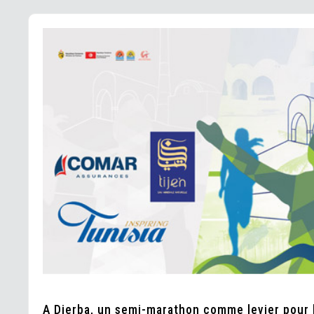
A Djerba, un semi-marathon comme levier pour 