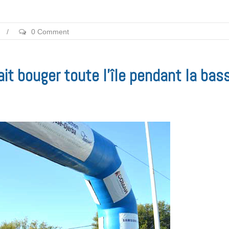
/
0 Comment
ait bouger toute l’île pendant la bas