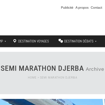
Publicité
A propos
Contact
VIP
DESTINATION VOYAGES
DESTINATION DÉBATS
SEMI MARATHON DJERBA
Archive
HOME
>
SEMI MARATHON DJERBA