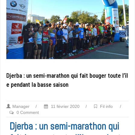
Djerba : un semi-marathon qui fait bouger toute l’îl
e pendant la basse saison
Manager
/
11 février 2020
/
Fil info
/
0 Comment
Djerba : un semi-marathon qui