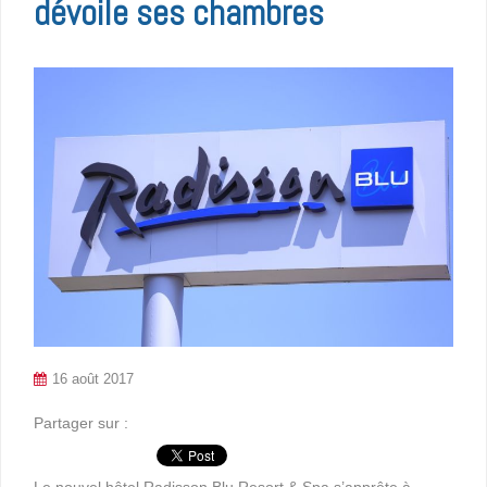
dévoile ses chambres
16 août 2017
Partager sur :
Le nouvel hôtel Radisson Blu Resort & Spa s’apprête à