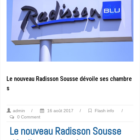
Le nouveau Radisson Sousse dévoile ses chambre
s
admin
/
16 août 2017
/
Flash info
/
0 Comment
Le nouveau Radisson Sousse