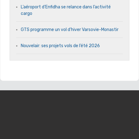
L’aéroport d’Enfidha se relance dans l’activité
cargo
GTS programme un vol d’hiver Varsovie-Monastir
Nouvelair: ses projets vols de l’été 2026