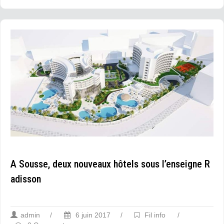
A Sousse, deux nouveaux hôtels sous l’enseigne R
adisson
admin
/
6 juin 2017
/
Fil info
/