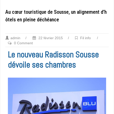
Au cœur touristique de Sousse, un alignement d’h
ôtels en pleine déchéance
admin
/
22 février 2015
/
Fil info
/
0 Comment
Le nouveau Radisson Sousse
dévoile ses chambres