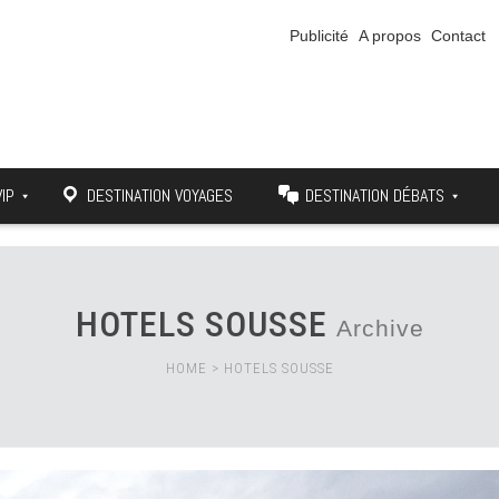
Publicité
A propos
Contact
VIP
DESTINATION VOYAGES
DESTINATION DÉBATS
HOTELS SOUSSE
Archive
HOME
>
HOTELS SOUSSE