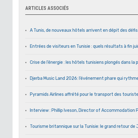
ARTICLES ASSOCIÉS
A Tunis, de nouveaux hôtels arrivent en dépit des défi
Entrées de visiteurs en Tunisie : quels résultats à fin j
Crise de l’énergie : les hôtels tunisiens plongés dans l
Djerba Music Land 2026: l’événement phare qui rythme c
Pyramids Airlines affrété pour le transport des touriste
Interview : Phillip Iveson, Director of Accommodation
Tourisme britannique sur la Tunisie: le grand retour d