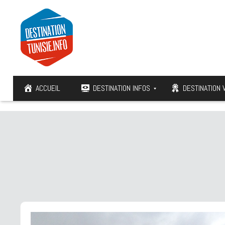
ACCUEIL
DESTINATION INFOS
DESTINATION 