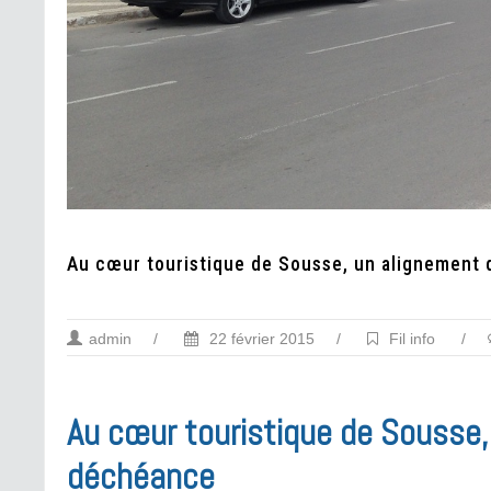
Au cœur touristique de Sousse, un alignement 
admin
/
22 février 2015
/
Fil info
/
Au cœur touristique de Sousse,
déchéance