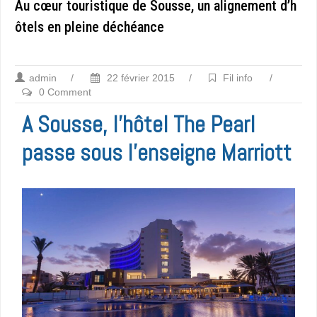
Au cœur touristique de Sousse, un alignement d’h
ôtels en pleine déchéance
admin
/
22 février 2015
/
Fil info
/
0 Comment
A Sousse, l’hôtel The Pearl
passe sous l’enseigne Marriott