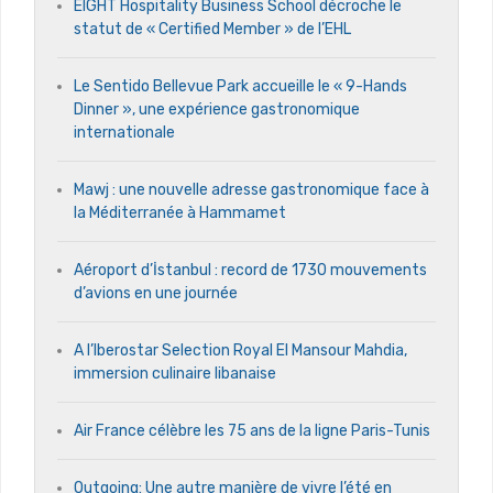
EIGHT Hospitality Business School décroche le
statut de « Certified Member » de l’EHL
Le Sentido Bellevue Park accueille le « 9-Hands
Dinner », une expérience gastronomique
internationale
Mawj : une nouvelle adresse gastronomique face à
la Méditerranée à Hammamet
Aéroport d’İstanbul : record de 1730 mouvements
d’avions en une journée
A l’Iberostar Selection Royal El Mansour Mahdia,
immersion culinaire libanaise
Air France célèbre les 75 ans de la ligne Paris-Tunis
Outgoing: Une autre manière de vivre l’été en