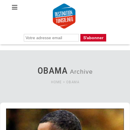
OBAMA
Archive
HOME
>
OBAMA