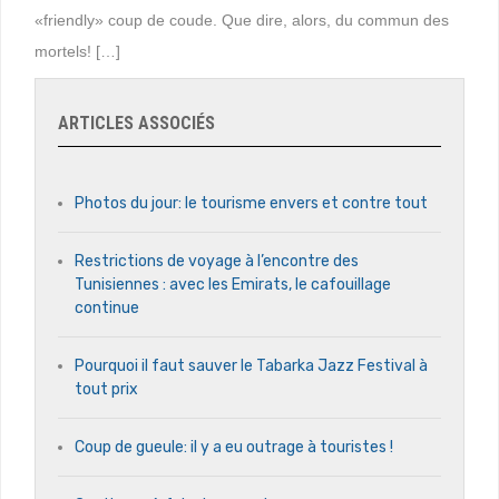
«friendly» coup de coude. Que dire, alors, du commun des
mortels! […]
ARTICLES ASSOCIÉS
Photos du jour: le tourisme envers et contre tout
Restrictions de voyage à l’encontre des
Tunisiennes : avec les Emirats, le cafouillage
continue
Pourquoi il faut sauver le Tabarka Jazz Festival à
tout prix
Coup de gueule: il y a eu outrage à touristes !