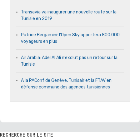
Transavia va inaugurer une nouvelle route sur la
Tunisie en 2019
Patrice Bergamini: l’Open Sky apportera 800.000
voyageurs en plus
Air Arabia: Adel Al Ali n’exclut pas un retour sur la
Tunisie
A la PAConf de Genève, Tunisair et la FTAV en
défense commune des agences tunisiennes
RECHERCHE SUR LE SITE