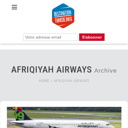
AFRIQIYAH AIRWAYS
Archive
HOME
>
AFRIQIYAH AIRWAYS