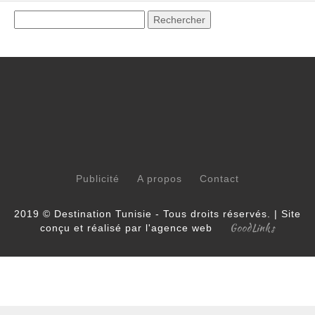
Publicité
A propos
Contact
2019 © Destination Tunisie - Tous droits réservés. | Site
GoodLinks
conçu et réalisé par l'agence web