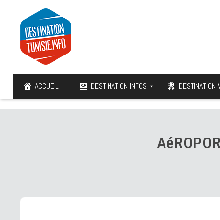
ACCUEIL
DESTINATION INFOS
DESTINATION 
AéROPOR