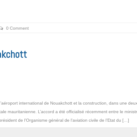
0 Comment
akchott
l’aéroport international de Nouakchott et la construction, dans une de
ale mauritanienne. L’accord a été officialisé récemment entre le minist
ident de l’Organisme général de l’aviation civile de l’Etat du […]