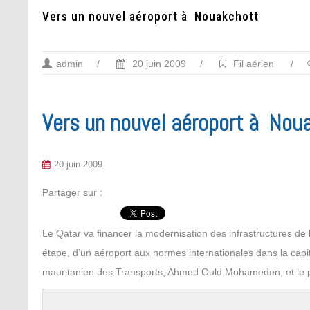
Vers un nouvel aéroport à Nouakchott
admin
/
20 juin 2009
/
Fil aérien
/
Vers un nouvel aéroport à Nou
20 juin 2009
Partager sur :
Le Qatar va financer la modernisation des infrastructures de 
étape, d’un aéroport aux normes internationales dans la capit
mauritanien des Transports, Ahmed Ould Mohameden, et le prés