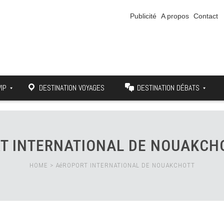
Publicité
A propos
Contact
VIP
DESTINATION VOYAGES
DESTINATION DÉBATS
T INTERNATIONAL DE NOUAKCH
HOME
>
AéROPORT INTERNATIONAL DE NOUAKCHOTT