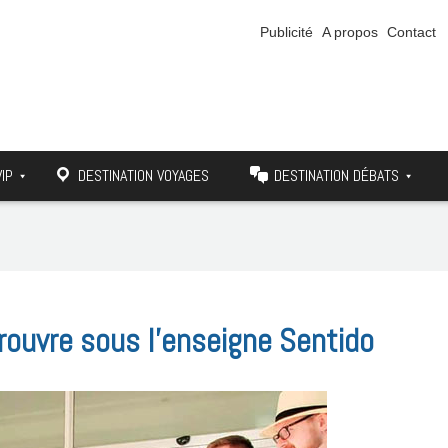
Publicité
A propos
Contact
VIP
DESTINATION VOYAGES
DESTINATION DÉBATS
 rouvre sous l’enseigne Sentido