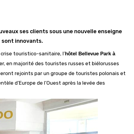
nouveaux ses clients sous une nouvelle enseigne
 sont innovants.
ise touristico-sanitaire, l’
hôtel Bellevue Park à
er, en majorité des touristes russes et biélorusses
seront rejoints par un groupe de touristes polonais et
entèle d’Europe de l’Ouest après la levée des