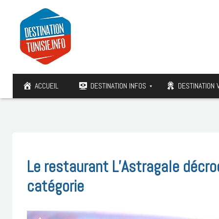
ACCUEIL
DESTINATION INFOS
DESTINATION 
Le restaurant L’Astragale décro
catégorie