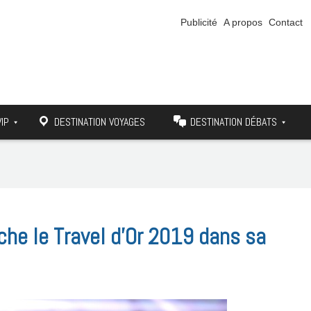
Publicité
A propos
Contact
VIP
DESTINATION VOYAGES
DESTINATION DÉBATS
che le Travel d’Or 2019 dans sa