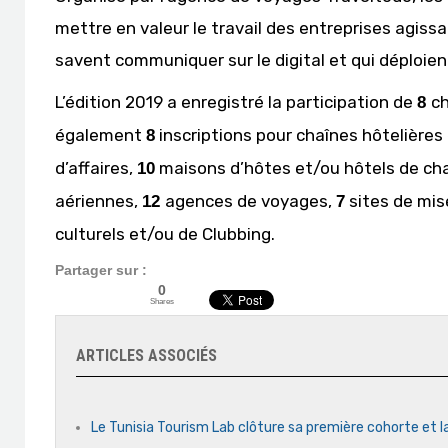
mettre en valeur le travail des entreprises agissa
savent communiquer sur le digital et qui déploient
L’édition 2019 a enregistré la participation de
ch
8
également
inscriptions pour chaînes hôtelières
8
d’affaires,
maisons d’hôtes et/ou hôtels de ch
10
aériennes,
agences de voyages,
sites de mis
12
7
culturels et/ou de Clubbing.
Partager sur :
0
Shares
ARTICLES ASSOCIÉS
Le Tunisia Tourism Lab clôture sa première cohorte et l