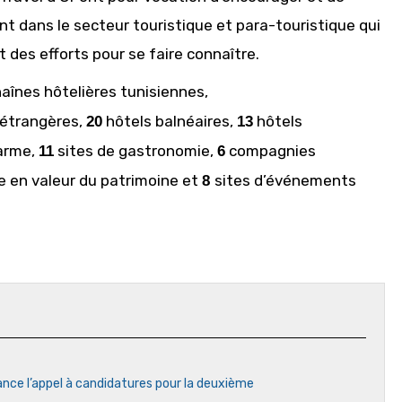
nt dans le secteur touristique et para-touristique qui
 des efforts pour se faire connaître.
aînes hôtelières tunisiennes,
 étrangères,
hôtels balnéaires,
hôtels
20
13
arme,
sites de gastronomie,
compagnies
11
6
e en valeur du patrimoine et
sites d’événements
8
ance l’appel à candidatures pour la deuxième