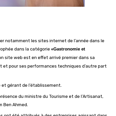
er notamment les sites internet de l’année dans le
trophée dans la catégorie
«Gastronomie et
on site web est en effet arrivé premier dans sa
rt et pour ses performances techniques d’autre part
e et gérant de l’établissement.
 présence du ministre du Tourisme et de l’Artisanat,
hem Ben Ahmed.
s ont été attribués à des entreprises agissant dans