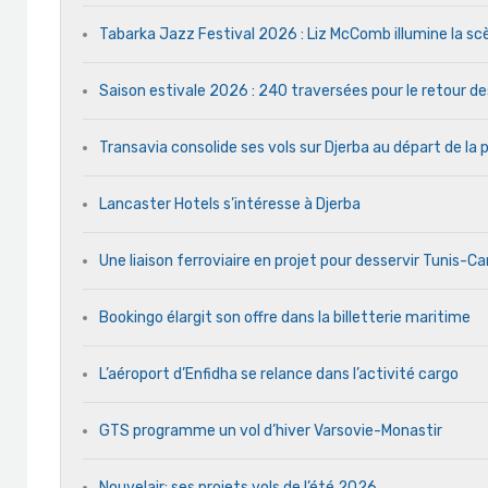
Tabarka Jazz Festival 2026 : Liz McComb illumine la s
Saison estivale 2026 : 240 traversées pour le retour d
Transavia consolide ses vols sur Djerba au départ de la 
Lancaster Hotels s’intéresse à Djerba
Une liaison ferroviaire en projet pour desservir Tunis-C
Bookingo élargit son offre dans la billetterie maritime
L’aéroport d’Enfidha se relance dans l’activité cargo
GTS programme un vol d’hiver Varsovie-Monastir
Nouvelair: ses projets vols de l’été 2026