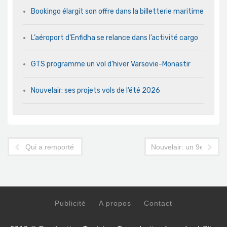
Bookingo élargit son offre dans la billetterie maritime
L’aéroport d’Enfidha se relance dans l’activité cargo
GTS programme un vol d’hiver Varsovie-Monastir
Nouvelair: ses projets vols de l’été 2026
Qui a remporté le Travel d'Or 2019 dans la catégorie "Chaîne h
Nouvelair: un 9e Airbus 
Publicité
A propos
Contact