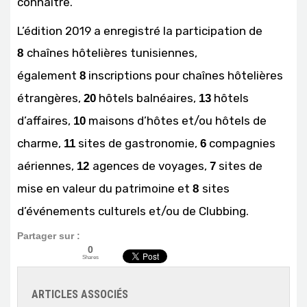
connaître.
L’édition 2019 a enregistré la participation de
chaînes hôtelières tunisiennes,
8
également
inscriptions pour chaînes hôtelières
8
étrangères,
hôtels balnéaires,
hôtels
20
13
d’affaires,
maisons d’hôtes et/ou hôtels de
10
charme,
sites de gastronomie,
compagnies
11
6
aériennes,
agences de voyages,
sites de
12
7
mise en valeur du patrimoine et
sites
8
d’événements culturels et/ou de Clubbing.
Partager sur :
0
Shares
ARTICLES ASSOCIÉS