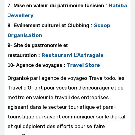
Habiba
7- Mise en valeur du patrimoine tunisien :
Jewellery
Scoop
8 -Evénement culturel et Clubbing :
Organisation
9- Site de gastronomie et
Restaurant L’Astragale
restauration :
Travel Store
10- Agence de voyages :
Organisé par l’agence de voyages Traveltodo, les
Travel d’Or ont pour vocation d’encourager et de
mettre en valeur le travail des entreprises
agissant dans le secteur touristique et para-
touristique qui savent communiquer sur le digital
et qui déploient des efforts pour se faire