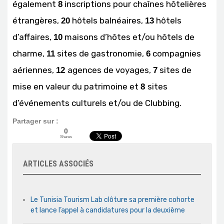
également
inscriptions pour chaînes hôtelières
8
étrangères,
hôtels balnéaires,
hôtels
20
13
d’affaires,
maisons d’hôtes et/ou hôtels de
10
charme,
sites de gastronomie,
compagnies
11
6
aériennes,
agences de voyages,
sites de
12
7
mise en valeur du patrimoine et
sites
8
d’événements culturels et/ou de Clubbing.
Partager sur :
0
Shares
ARTICLES ASSOCIÉS
Le Tunisia Tourism Lab clôture sa première cohorte
et lance l’appel à candidatures pour la deuxième