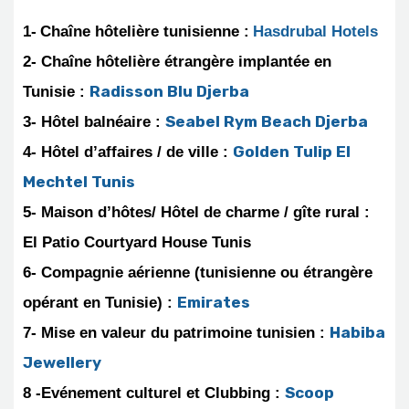
1-
Chaîne hôtelière tunisienne :
Hasdrubal Hotels
2- Chaîne hôtelière étrangère implantée en
Radisson Blu Djerba
Tunisie :
Seabel Rym Beach Djerba
3- Hôtel balnéaire :
Golden Tulip El
4- Hôtel d’affaires / de ville :
Mechtel Tunis
5- Maison d’hôtes/ Hôtel de charme / gîte rural :
El Patio Courtyard House Tunis
6- Compagnie aérienne (tunisienne ou étrangère
Emirates
opérant en Tunisie) :
Habiba
7- Mise en valeur du patrimoine tunisien :
Jewellery
Scoop
8 -Evénement culturel et Clubbing :