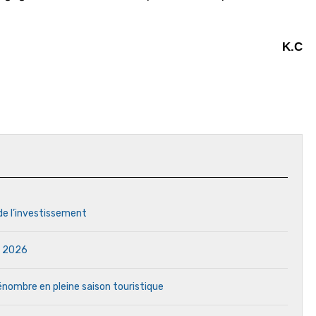
K.C
 de l’investissement
in 2026
 pénombre en pleine saison touristique