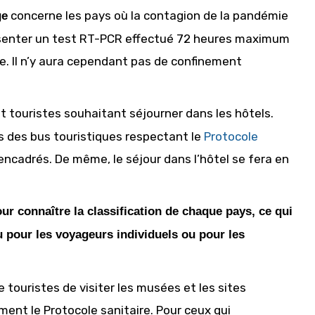
concerne les pays où la contagion de la pandémie
ge
ésenter un test RT-PCR effectué 72 heures maximum
e. Il n’y aura cependant pas de confinement
t touristes souhaitant séjourner dans les hôtels.
ns des bus touristiques respectant le
Protocole
ncadrés. De même, le séjour dans l’hôtel se fera en
ur connaître la classification de chaque pays, ce qui
ou pour les voyageurs individuels ou pour les
e touristes de visiter les musées et les sites
ent le Protocole sanitaire. Pour ceux qui