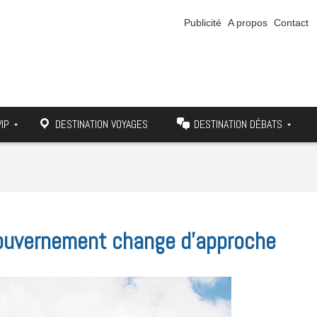
Publicité
A propos
Contact
VIP
DESTINATION VOYAGES
DESTINATION DÉBATS
 gouvernement change d’approche