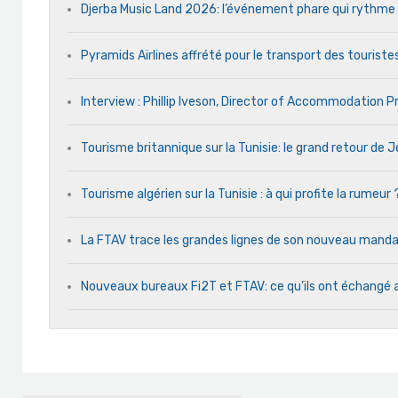
Djerba Music Land 2026: l’événement phare qui rythme ch
Pyramids Airlines affrété pour le transport des touristes
Interview : Phillip Iveson, Director of Accommodation 
Tourisme britannique sur la Tunisie: le grand retour de
Tourisme algérien sur la Tunisie : à qui profite la rumeur 
La FTAV trace les grandes lignes de son nouveau man
Nouveaux bureaux Fi2T et FTAV: ce qu’ils ont échangé 