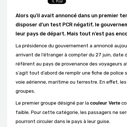
Alors qu’il avait annoncé dans un premier tem
disposer d’un test PCR négatif, le gouverne
leur pays de départ. Mais tout n’est pas enc
La présidence du gouvernement a annoncé aujourd
arrivant de l’étranger à compter du 27 juin, date d
réfèrent au pays de provenance des voyageurs afin
s’agit tout d’abord de remplir une fiche de police
voie aérienne, maritime ou terrestre. En effet, le
groupes.
Le premier groupe désigné par la
co
couleur Verte
faible. Pour cette catégorie, les passagers ne s
pourront circuler dans le pays à leur guise.