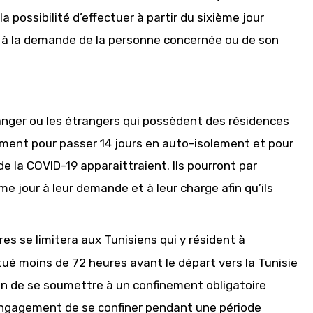
la possibilité d’effectuer à partir du sixième jour
t à la demande de la personne concernée ou de son
ranger ou les étrangers qui possèdent des résidences
gement pour passer 14 jours en auto-isolement et pour
 la COVID-19 apparaittraient. Ils pourront par
me jour à leur demande et à leur charge afin qu’ils
res se limitera aux Tunisiens qui y résident à
tué moins de 72 heures avant le départ vers la Tunisie
ion de se soumettre à un confinement obligatoire
’engagement de se confiner pendant une période