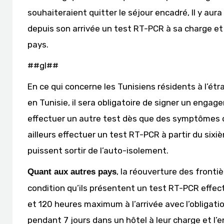
souhaiteraient quitter le séjour encadré, Il y aura 
depuis son arrivée un test RT-PCR à sa charge e
pays.
##gl##
En ce qui concerne les Tunisiens résidents à l’ét
en Tunisie, il sera obligatoire de signer un enga
effectuer un autre test dès que des symptômes de
ailleurs effectuer un test RT-PCR à partir du sixiè
puissent sortir de l’auto-isolement.
, la réouverture des frontiè
Quant aux autres pays
condition qu’ils présentent un test RT-PCR effec
et 120 heures maximum à l’arrivée avec l’obligat
pendant 7 jours dans un hôtel à leur charge et l