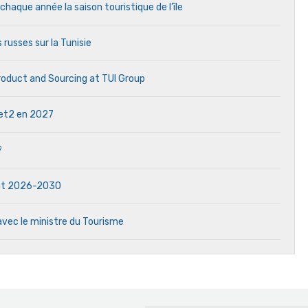
aque année la saison touristique de l’île
 russes sur la Tunisie
Product and Sourcing at TUI Group
 Jet2 en 2027
?
dat 2026-2030
avec le ministre du Tourisme