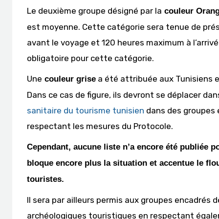
Le deuxième groupe désigné par la
couleur Oran
est moyenne. Cette catégorie sera tenue de pr
avant le voyage et 120 heures maximum à l’arrivé
obligatoire pour cette catégorie.
Une
a été attribuée aux Tunisiens e
couleur grise
Dans ce cas de figure, ils devront se déplacer da
sanitaire du tourisme tunisien
dans des groupes e
respectant les mesures du Protocole.
Cependant, aucune liste n’a encore été publiée po
bloque encore plus la situation et accentue le fl
touristes.
Il sera par ailleurs permis aux groupes encadrés d
archéologiques touristiques en respectant égalem