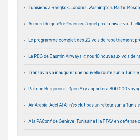
Tunisiens à Bangkok, Londres, Washington, Malte, Mosc
Au bord du gouffre financier, à quel prix Tunisair va-t-ell
Le programme complet des 22 vols de rapatriement pré
Le PDG de Jasmin Airways: « nos 10 nouveaux vols de rap
Transavia va inaugurer une nouvelle route sur la Tunisi
Patrice Bergamini: l’Open Sky apportera 800.000 voyag
Air Arabia: Adel Al Ali n’exclut pas un retour sur la Tunisie
A la PAConf de Genève, Tunisair et la FTAV en défens