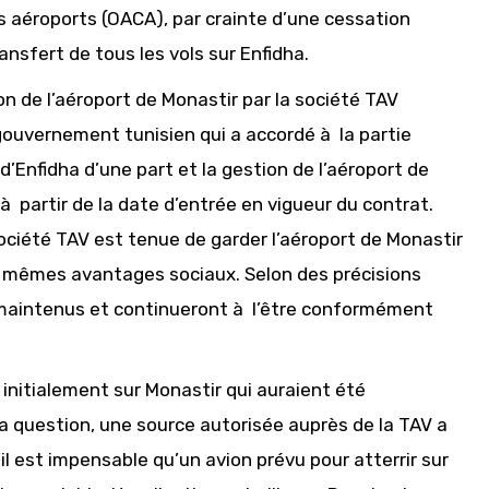
 des aéroports (OACA), par crainte d’une cessation
ansfert de tous les vols sur Enfidha.
on de l’aéroport de Monastir par la société TAV
 gouvernement tunisien qui a accordé à la partie
d’Enfidha d’une part et la gestion de l’aéroport de
à partir de la date d’entrée en vigueur du contrat.
ociété TAV est tenue de garder l’aéroport de Monastir
es mêmes avantages sociaux. Selon des précisions
maintenus et continueront à l’être conformément
initialement sur Monastir qui auraient été
la question, une source autorisée auprès de la TAV a
’il est impensable qu’un avion prévu pour atterrir sur