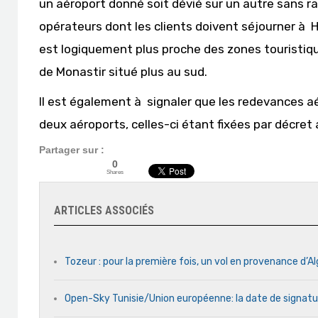
un aéroport donné soit dévié sur un autre sans rais
opérateurs dont les clients doivent séjourner 
est logiquement plus proche des zones touristiques
de Monastir situé plus au sud.
Il est également à signaler que les redevances 
deux aéroports, celles-ci étant fixées par décret 
Partager sur :
0
Shares
ARTICLES ASSOCIÉS
Tozeur : pour la première fois, un vol en provenance d’Al
Open-Sky Tunisie/Union européenne: la date de signatu