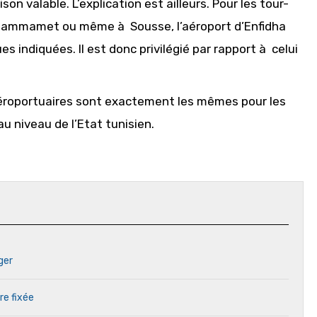
on valable. L’explication est ailleurs. Pour les tour-
à Hammamet ou même à Sousse, l’aéroport d’Enfidha
 indiquées. Il est donc privilégié par rapport à celui
aéroportuaires sont exactement les mêmes pour les
au niveau de l’Etat tunisien.
ger
re fixée