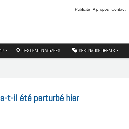
Publicité
A propos
Contact
VIP
DESTINATION VOYAGES
DESTINATION DÉBATS
a-t-il été perturbé hier