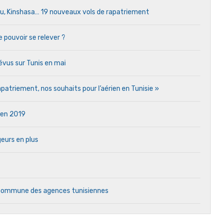
ou, Kinshasa… 19 nouveaux vols de rapatriement
e pouvoir se relever ?
vus sur Tunis en mai
atriement, nos souhaits pour l’aérien en Tunisie »
e en 2019
eurs en plus
e commune des agences tunisiennes