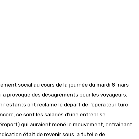
vement social au cours de la journée du mardi 8 mars
s qui a provoqué des désagréments pour les voyageurs.
nifestants ont réclamé le départ de l’opérateur turc
ncore, ce sont les salariés d’une entreprise
aéroport) qui auraient mené le mouvement, entraînant
ication était de revenir sous la tutelle de