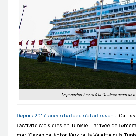
Le paquebot Amera à la Goulette avant de re
Depuis 2017, aucun bateau n’était revenu
. Car le
l’activité croisières en Tunisie. L’arrivée de l’Ame
mer (Gazenica, Kotor, Kerkira, la Valette puis Tun