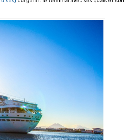
ruises)
qui gérait le terminal avec ses quais et son