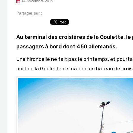
14 novembre 2019
Partager sur :
Au terminal des croisières de la Goulette, 
passagers à bord dont 450 allemands.
Une hirondelle ne fait pas le printemps, et pourtan
port de la Goulette ce matin d’un bateau de crois