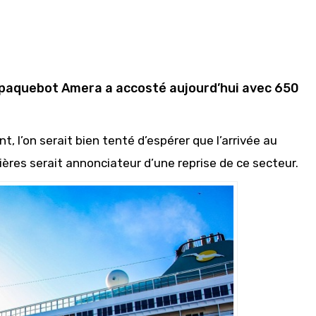
le paquebot Amera a accosté aujourd’hui avec 650
t, l’on serait bien tenté d’espérer que l’arrivée au
ières serait annonciateur d’une reprise de ce secteur.