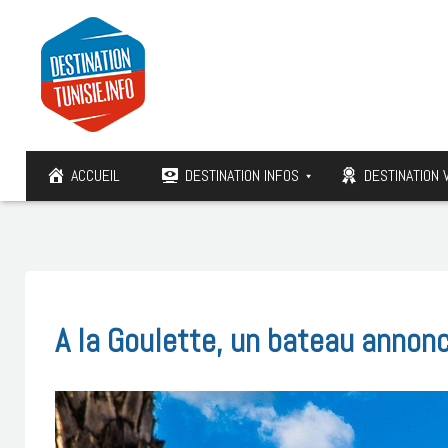
ACCUEIL
DESTINATION INFOS
DESTINATION 
A la Goulette, un bateau annonc