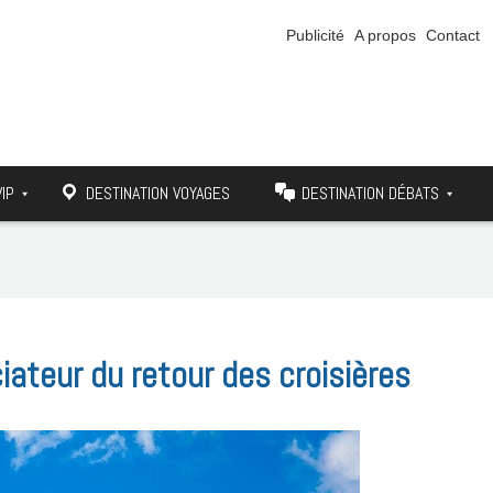
Publicité
A propos
Contact
VIP
DESTINATION VOYAGES
DESTINATION DÉBATS
iateur du retour des croisières