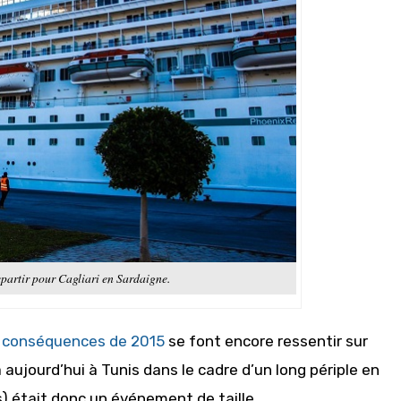
partir pour Cagliari en Sardaigne.
s
conséquences de 2015
se font encore ressentir sur
ra aujourd’hui à Tunis dans le cadre d’un long périple en
is) était donc un événement de taille.