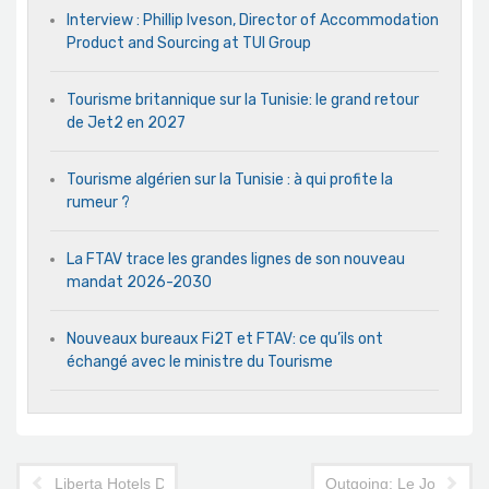
Interview : Phillip Iveson, Director of Accommodation
Product and Sourcing at TUI Group
Tourisme britannique sur la Tunisie: le grand retour
de Jet2 en 2027
Tourisme algérien sur la Tunisie : à qui profite la
rumeur ?
La FTAV trace les grandes lignes de son nouveau
mandat 2026-2030
Nouveaux bureaux Fi2T et FTAV: ce qu’ils ont
échangé avec le ministre du Tourisme
Liberta Hotels Djerba, premier-né d’une nouvelle chaîne hôteliè
Outgoing: Le Jordan Tou