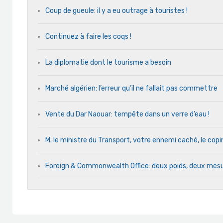
Coup de gueule: il y a eu outrage à touristes !
Continuez à faire les coqs !
La diplomatie dont le tourisme a besoin
Marché algérien: l’erreur qu’il ne fallait pas commettre
Vente du Dar Naouar: tempête dans un verre d’eau !
M. le ministre du Transport, votre ennemi caché, le cop
Foreign & Commonwealth Office: deux poids, deux mes