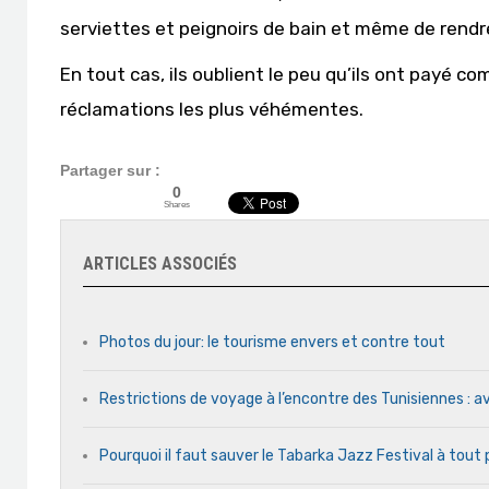
serviettes et peignoirs de bain et même de rendre
En tout cas, ils oublient le peu qu’ils ont payé c
réclamations les plus véhémentes.
Partager sur :
0
Shares
ARTICLES ASSOCIÉS
Photos du jour: le tourisme envers et contre tout
Restrictions de voyage à l’encontre des Tunisiennes : av
Pourquoi il faut sauver le Tabarka Jazz Festival à tout 