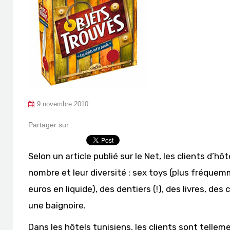
9 novembre 2010
Partager sur :
Selon un article publié sur le Net, les clients d’h
nombre et leur diversité : sex toys (plus fréquem
euros en liquide), des dentiers (!), des livres, d
une baignoire.
Dans les hôtels tunisiens, les clients sont tellemen