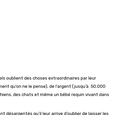
ôtels oublient des choses extraordinaires par leur
ment qu’on ne le pense), de l’argent (jusqu’à 50.000
es chiens, des chats et même un bébé requin vivant dans
t désargentés qu’il leur arrive d’oublier de laisser les