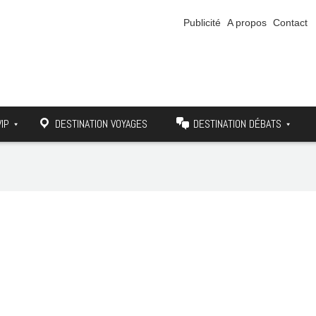
Publicité
A propos
Contact
VIP
DESTINATION VOYAGES
DESTINATION DÉBATS